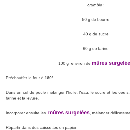
crumble
:
50 g de beurre
40 g de sucre
60 g de farine
mûres surgelé
100 g environ de
Préchauffer le four à
180°
.
Dans un cul de poule mélanger l'huile, l'eau, le sucre et les oeufs
farine et la levure.
mûres surgelées
Incorporer ensuite les
, mélanger délicateme
Répartir dans des caissettes en papier.