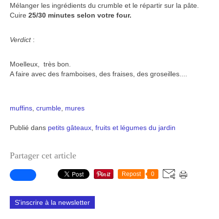
Mélanger les ingrédients du crumble et le répartir sur la pâte.
Cuire
25/30 minutes selon votre four.
Verdict
:
Moelleux, très bon.
A faire avec des framboises, des fraises, des groseilles....
muffins
,
crumble
,
mures
Publié dans
petits gâteaux
,
fruits et légumes du jardin
Partager cet article
Repost
0
S'inscrire à la newsletter