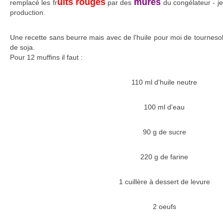
uits rouges
mûres
remplacé les fr
par des
du congélateur - je
production.
Une recette sans beurre mais avec de l'huile pour moi de tournesol c
de soja.
Pour 12 muffins il faut :
110 ml d'huile neutre
100 ml d'eau
90 g de sucre
220 g de farine
1 cuillère à dessert de levure
2 oeufs