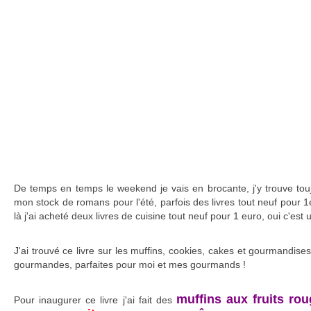
De temps en temps le weekend je vais en brocante, j'y trouve toujo
mon stock de romans pour l'été, parfois des livres tout neuf pour 1e
là j'ai acheté deux livres de cuisine tout neuf pour 1 euro, oui c'est u
J'ai trouvé ce livre sur les muffins, cookies, cakes et gourmandise
gourmandes, parfaites pour moi et mes gourmands !
muffins aux fruits ro
Pour inaugurer ce livre j'ai fait des