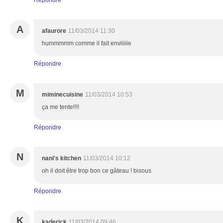
Répondre
A
afaurore
11/03/2014 11:30
hummmmm comme il fait enviiiiie
Répondre
M
miminecuisine
11/03/2014 10:53
ça me tente!!!!
Répondre
N
nani's kitchen
11/03/2014 10:12
oh il doit être trop bon ce gâteau ! bisous
Répondre
K
kaderick
11/03/2014 09:46