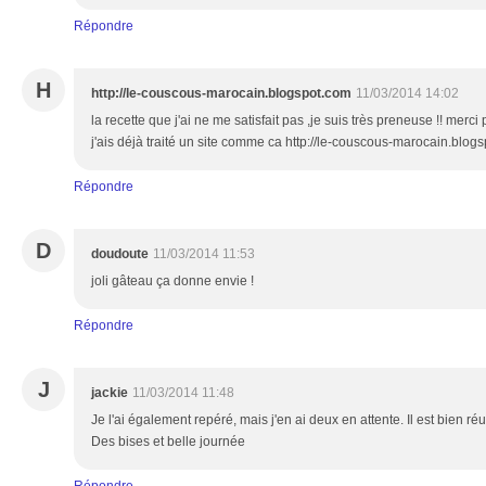
Répondre
H
http://le-couscous-marocain.blogspot.com
11/03/2014 14:02
la recette que j'ai ne me satisfait pas ,je suis très preneuse !! merc
j'ais déjà traité un site comme ca http://le-couscous-marocain.blog
Répondre
D
doudoute
11/03/2014 11:53
joli gâteau ça donne envie !
Répondre
J
jackie
11/03/2014 11:48
Je l'ai également repéré, mais j'en ai deux en attente. Il est bien ré
Des bises et belle journée