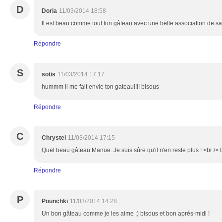
D
Doria
11/03/2014 18:58
Il est beau comme tout ton gâteau avec une belle association de sa
Répondre
S
sotis
11/03/2014 17:17
hummm il me fait envie ton gateau!!!! bisous
Répondre
C
Chrystel
11/03/2014 17:15
Quel beau gâteau Manue. Je suis sûre qu'il n'en reste plus ! <br />
Répondre
P
Pounchki
11/03/2014 14:28
Un bon gâteau comme je les aime :) bisous et bon après-midi !