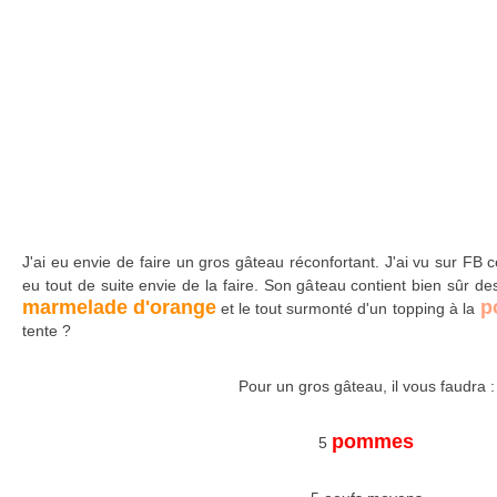
J'ai eu envie de faire un gros gâteau réconfortant. J'ai vu sur FB 
eu tout de suite envie de la faire. Son gâteau contient bien sûr de
marmelade d'orange
po
et le tout surmonté d'un topping à la
tente ?
Pour un gros gâteau, il vous faudra :
pommes
5