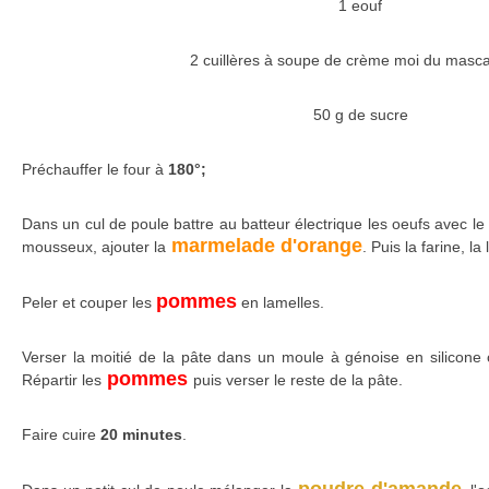
1 eouf
2 cuillères à soupe de crème moi du masc
50 g de sucre
Préchauffer le four à
180°;
Dans un cul de poule battre au batteur électrique les oeufs avec le
marmelade d'orange
mousseux, ajouter la
. Puis la farine, la 
pommes
Peler et couper les
en lamelles.
Verser la moitié de la pâte dans un moule à génoise en silicone 
pommes
Répartir les
puis verser le reste de la pâte.
Faire cuire
20 minutes
.