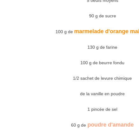
5 oeufs moyens
90 g de sucre
marmelade d'orange ma
100 g de
130 g de farine
100 g de beurre fondu
1/2 sachet de levure chimique
de la vanille en poudre
1 pincée de sel
poudre d'amande
60 g de