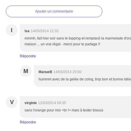
Ajouter un commentaire
I
isa
14/03/2014 12:32
mmmh, fait hier soir sans le topping et remplacé la marmelade d'or
maison ... un vrai régal - merci pour le partage !!
Répondre
M
ManueB
14/03/2014 20:00
hummm avec de la gelée de coing, trop bon et bonne idée...
V
virginie
12/03/2014 09:35
sans l'orange pour moi <br /> mais à tester bisous
Répondre