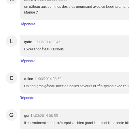
un gâteau aux pommes dès plus gourmand avec ce topping amande !
Manue :*
Répondre
L
lydie
11/03/2014 09:45
Excellent gâteau ! Bisous
Répondre
C
c-line
11/03/2014 08:58
Un bon gros gâteau avec de belles saveurs et très sympa avec ce 
Répondre
G
gut
11/03/2014 08:55
Il est vraiment beau ! très épais et bien garni ! oui moi il me tente bi