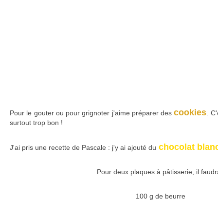
cookies
Pour le gouter ou pour grignoter j'aime préparer des
. C'
surtout trop bon !
chocolat blan
J'ai pris une recette de Pascale : j'y ai ajouté du
Pour deux plaques à pâtisserie, il faudr
100 g de beurre