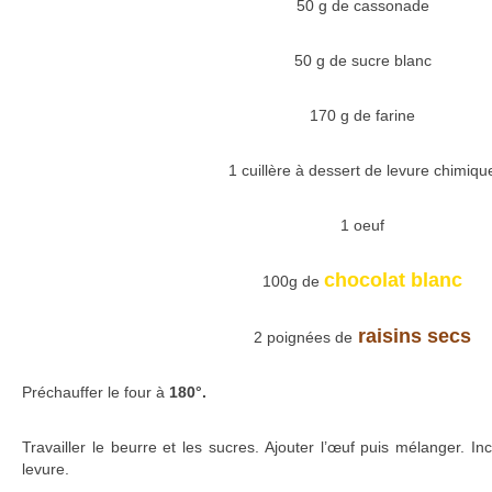
50 g de cassonade
50 g de sucre blanc
170 g de farine
1 cuillère à dessert de levure chimiqu
1 oeuf
chocolat blanc
100g de
raisins secs
2 poignées de
Préchauffer le four à
180°.
Travailler le beurre et les sucres. Ajouter l’œuf puis mélanger. Inc
levure.