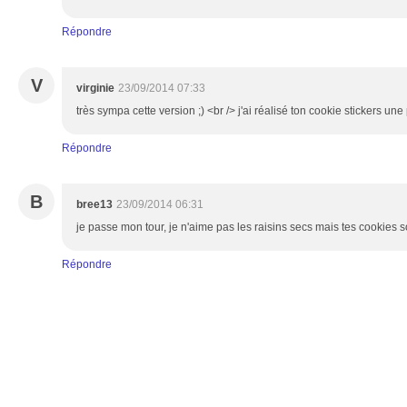
Répondre
V
virginie
23/09/2014 07:33
très sympa cette version ;) <br /> j'ai réalisé ton cookie stickers une
Répondre
B
bree13
23/09/2014 06:31
je passe mon tour, je n'aime pas les raisins secs mais tes cookies s
Répondre