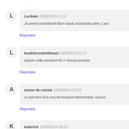
L
Lexibule
23/09/2014 12:31
Je prend volontiers!!! Bon mardi charmante amie ;) xxx
Répondre
L
lesdelicesdethithoad
23/09/2014 11:17
j'adore cette version!!<br /> bonne journée
Répondre
A
amour de cuisine
23/09/2014 10:59
ca doit etre d'un crousti-fondant interminable, bisous
Répondre
K
kaderick
23/09/2014 09:23