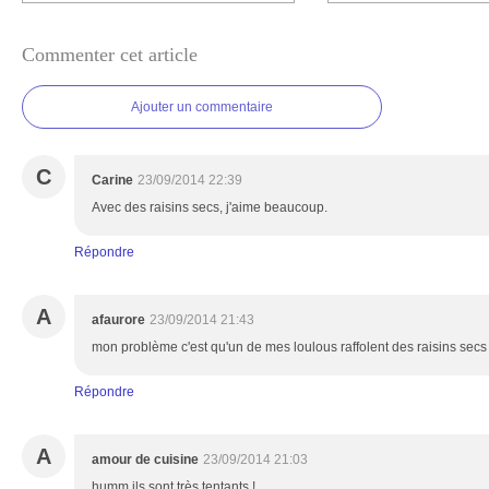
Commenter cet article
Ajouter un commentaire
C
Carine
23/09/2014 22:39
Avec des raisins secs, j'aime beaucoup.
Répondre
A
afaurore
23/09/2014 21:43
mon problème c'est qu'un de mes loulous raffolent des raisins secs et
Répondre
A
amour de cuisine
23/09/2014 21:03
humm ils sont très tentants !