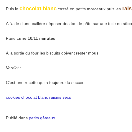
chocolat blanc
rais
Puis le
cassé en petits morceaux puis les
A l'aide d'une cuillère déposer des tas de pâte sur une toile en silic
Faire c
uire 10/11 minutes.
A la sortie du four les biscuits doivent rester mous.
Verdict :
C'est une recette qui a toujours du succès.
cookies
chocolat blanc
raisins secs
Publié dans
petits gâteaux