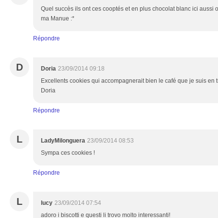
Quel succès ils ont ces cooptés et en plus chocolat blanc ici aussi o
ma Manue :*
Répondre
D
Doria
23/09/2014 09:18
Excellents cookies qui accompagnerait bien le café que je suis en tr
Doria
Répondre
L
LadyMilonguera
23/09/2014 08:53
Sympa ces cookies !
Répondre
L
lucy
23/09/2014 07:54
adoro i biscotti e questi li trovo molto interessanti!