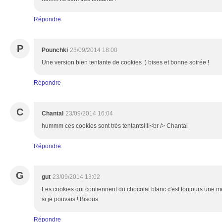
Répondre
P
Pounchki
23/09/2014 18:00
Une version bien tentante de cookies :) bises et bonne soirée !
Répondre
C
Chantal
23/09/2014 16:04
hummm ces cookies sont très tentants!!!!<br /> Chantal
Répondre
G
gut
23/09/2014 13:02
Les cookies qui contiennent du chocolat blanc c'est toujours une mer
si je pouvais ! Bisous
Répondre