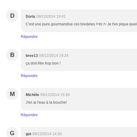
D
Doria
09/12/2014 19:41
C'est une pure gourmandise ces bredeles !<br /> Je t'en pique quel
Répondre
B
bree13
09/12/2014 19:24
ça doit être trop bon !
Répondre
M
Michèle
09/12/2014 15:48
J'en ai l'eau à la bouche!
Répondre
G
gut
09/12/2014 14:30