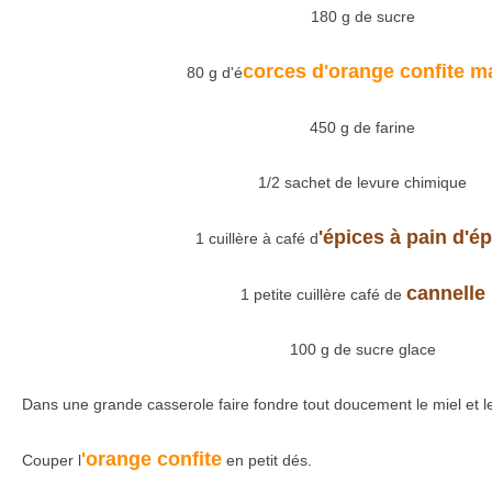
180 g de sucre
corces d'orange confite m
80 g d'é
450 g de farine
1/2 sachet de levure chimique
'épices à pain d'é
1 cuillère à café d
cannelle
1 petite cuillère café de
100 g de sucre glace
Dans une grande casserole faire fondre tout doucement le miel et l
'orange confite
Couper l
en petit dés.