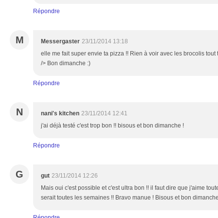
Répondre
M
Messergaster
23/11/2014 13:18
elle me fait super envie ta pizza !! Rien à voir avec les brocolis tout
/> Bon dimanche :)
Répondre
N
nani's kitchen
23/11/2014 12:41
j'ai déjà testé c'est trop bon !! bisous et bon dimanche !
Répondre
G
gut
23/11/2014 12:26
Mais oui c'est possible et c'est ultra bon !! il faut dire que j'aime tou
serait toutes les semaines !! Bravo manue ! Bisous et bon dimanche
Répondre