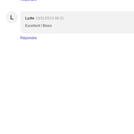
L
Lydie
23/11/2014 06:31
Excellent ! Bises
Répondre