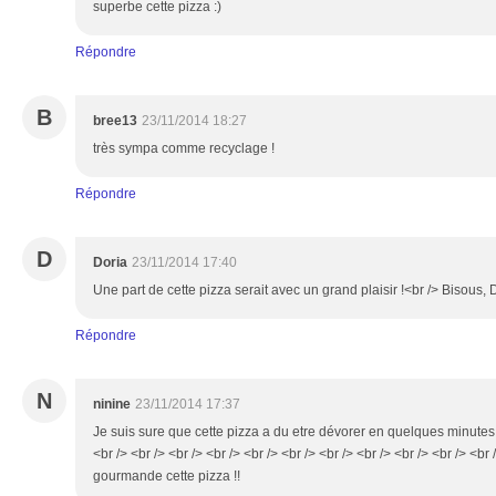
superbe cette pizza :)
Répondre
B
bree13
23/11/2014 18:27
très sympa comme recyclage !
Répondre
D
Doria
23/11/2014 17:40
Une part de cette pizza serait avec un grand plaisir !<br /> Bisous, 
Répondre
N
ninine
23/11/2014 17:37
Je suis sure que cette pizza a du etre dévorer en quelques minutes , 
<br /> <br /> <br /> <br /> <br /> <br /> <br /> <br /> <br /> <br /> <br 
gourmande cette pizza !!