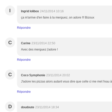
I
Ingrid lolibox
24/11/2014 10:16
ça m'arrive d'en faire à la merguez, on adore !!! Bizoux
Répondre
C
Carine
23/11/2014 22:50
Avec des merguez j'adore !
Répondre
C
Coco Symphonie
23/11/2014 20:02
J'adore les pizzas alors autant vous dire que celle ci me met l'eau 
Répondre
D
doudoute
23/11/2014 18:34