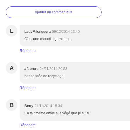
Ajouter un commentaire
L
LadyMilonguera
09/12/2014 13:40
C'est une chouette garniture...
Répondre
A
afaurore
24/11/2014 20:53
bonne idée de recyclage
Répondre
B
Betty
24/11/2014 15:34
Ca fait meme envie a la végé que je suis!
Répondre