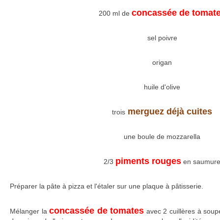
concassée de tomat
200 ml de
sel poivre
origan
huile d'olive
merguez déjà cuites
trois
une boule de mozzarella
piments rouges
2/3
en saumur
Préparer la pâte à pizza et l'étaler sur une plaque à pâtisserie.
concassée de tomates
Mélanger la
avec 2 cuillères à soupe