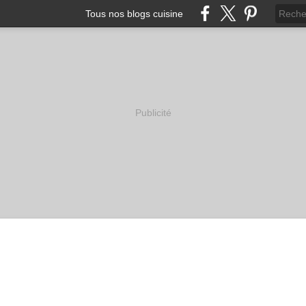
Tous nos blogs cuisine
Publicité