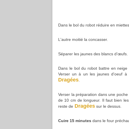
Dans le bol du robot réduire en miette
L'autre moitié la concasser.
Séparer les jaunes des blancs d’œufs.
Dans le bol du robot battre en neige 
Verser un à un les jaunes d'oeuf à v
Dragées
.
Verser la préparation dans une poche à
de 10 cm de longueur. Il faut bien les
Dragées
reste de
sur le dessus.
Cuire 15 minutes
dans le four précha