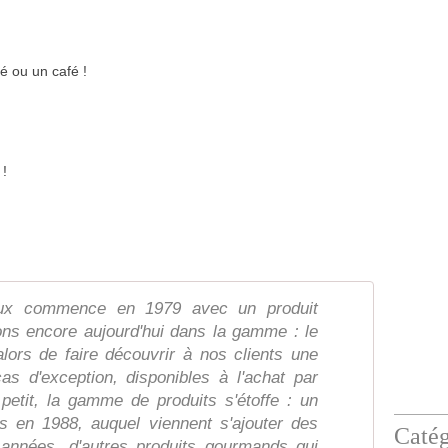
é ou un café !
 !
eux commence en 1979 avec un produit
ons encore aujourd'hui dans la gamme : le
alors de faire découvrir à nos clients une
cas d'exception, disponibles à l'achat par
petit, la gamme de produits s'étoffe : un
es en 1988, auquel viennent s'ajouter des
Catég
s années, d'autres produits gourmands qui