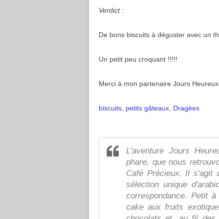
Verdict :
De bons biscuits à déguster avec un th
Un petit peu croquant !!!!!
Merci à mon partenaire Jours Heureux
biscuits
,
petits gâteaux
,
Dragées
L'aventure Jours Heur
phare, que nous retrouv
Café Précieux. Il s'agit 
sélection unique d'arabi
correspondance. Petit à 
cake aux fruits exotiqu
chocolats et, au fil de