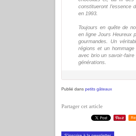
constitueront l'essence 
en 1993.
Toujours en quête de nou
en ligne Jours Heureux p
gourmandes. Un véritab
régions et un hommage a
avec brio un savoir-fair
générations.
Publié dans
petits gâteaux
Partager cet article
Re
S'inscrire à la newsletter