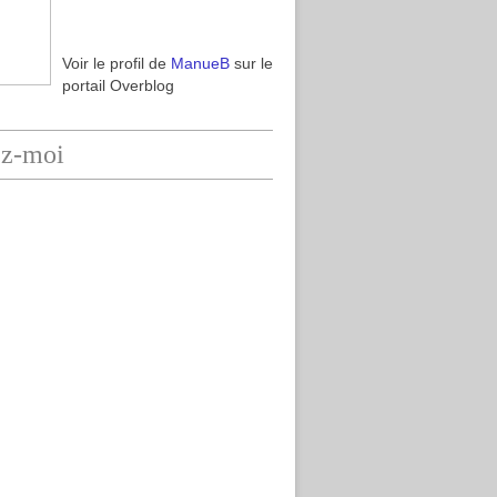
Voir le profil de
ManueB
sur le
portail Overblog
ez-moi