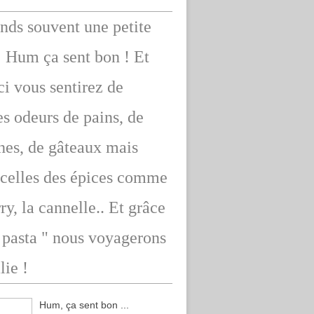
ends souvent une petite
: Hum ça sent bon ! Et
ici vous sentirez de
s odeurs de pains, de
hes, de gâteaux mais
 celles des épices comme
rry, la cannelle.. Et grâce
" pasta " nous voyagerons
lie !
Hum, ça sent bon ...