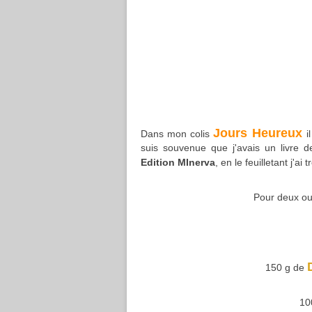
Jours Heureux
Dans mon colis
i
suis souvenue que j'avais un livre 
Edition MInerva
, en le feuilletant j'ai
Pour deux ou t
150 g de
10