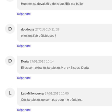
Hummm ça devait être délicieux!!Biz ma belle
Répondre
D
doudoute
27/01/2015 11:58
elles ont l'air délicieuses !
Répondre
D
Doria
27/01/2015 10:14
Elles sont extra tes tartelettes !<br /> Bisous, Doria
Répondre
L
LadyMilonguera
27/01/2015 10:00
Ces tartelettes ne sont pas pour me déplaire...
Répondre