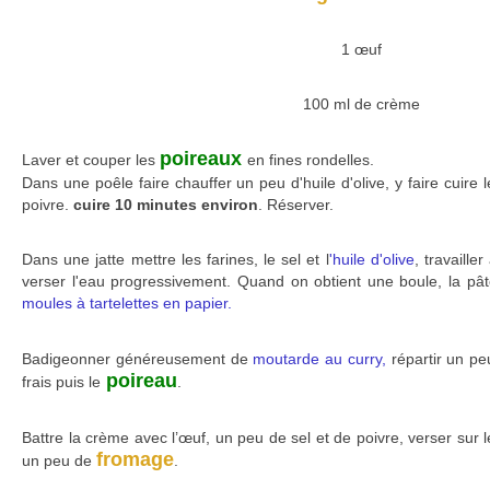
1 œuf
100 ml de crème
poireaux
Laver et couper les
en fines rondelles.
Dans une poêle faire chauffer un peu d'huile d'olive, y faire cuire 
poivre.
cuire 10 minutes environ
. Réserver.
Dans une jatte mettre les farines, le sel et l
'huile d'olive
, travaille
verser l'eau progressivement. Quand on obtient une boule, la pât
moules à tartelettes en papier.
Badigeonner généreusement de
moutarde au curry,
répartir un p
poireau
frais puis le
.
Battre la crème avec l’œuf, un peu de sel et de poivre, verser sur l
fromage
un peu de
.