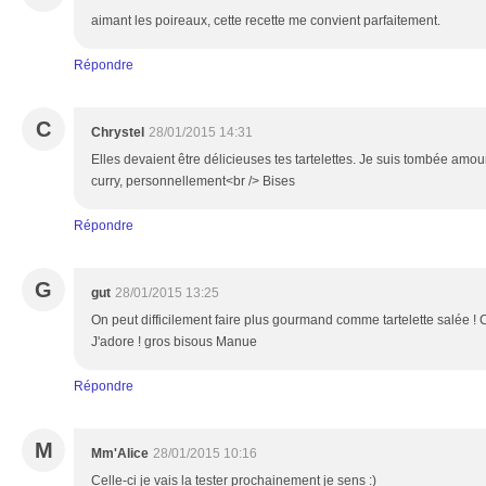
aimant les poireaux, cette recette me convient parfaitement.
Répondre
C
Chrystel
28/01/2015 14:31
Elles devaient être délicieuses tes tartelettes. Je suis tombée am
curry, personnellement<br /> Bises
Répondre
G
gut
28/01/2015 13:25
On peut difficilement faire plus gourmand comme tartelette salée ! C
J'adore ! gros bisous Manue
Répondre
M
Mm'Alice
28/01/2015 10:16
Celle-ci je vais la tester prochainement je sens :)