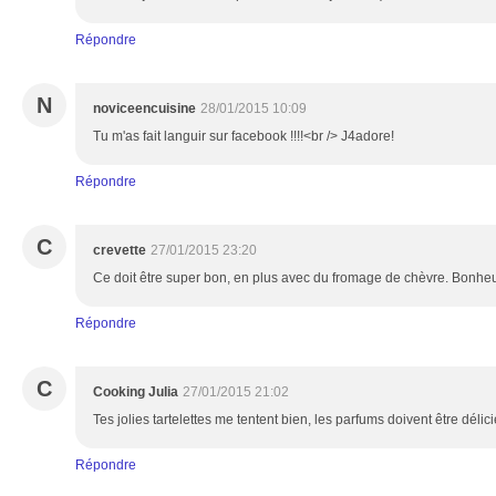
Répondre
N
noviceencuisine
28/01/2015 10:09
Tu m'as fait languir sur facebook !!!!<br /> J4adore!
Répondre
C
crevette
27/01/2015 23:20
Ce doit être super bon, en plus avec du fromage de chèvre. Bonheu
Répondre
C
Cooking Julia
27/01/2015 21:02
Tes jolies tartelettes me tentent bien, les parfums doivent être délici
Répondre