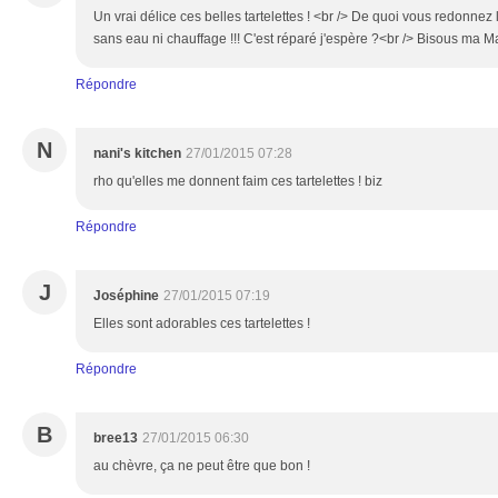
Un vrai délice ces belles tartelettes ! <br /> De quoi vous redonnez 
sans eau ni chauffage !!! C'est réparé j'espère ?<br /> Bisous ma M
Répondre
N
nani's kitchen
27/01/2015 07:28
rho qu'elles me donnent faim ces tartelettes ! biz
Répondre
J
Joséphine
27/01/2015 07:19
Elles sont adorables ces tartelettes !
Répondre
B
bree13
27/01/2015 06:30
au chèvre, ça ne peut être que bon !