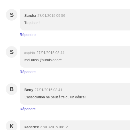
S
Sandra
27/01/2015 09:56
Trop bon!!
Répondre
S
sophie
27/01/2015 08:44
moi aussi j'aurais adoré
Répondre
B
Betty
27/01/2015 08:41
L'association ne peut être qu'un délice!
Répondre
K
kaderick
27/01/2015 08:12