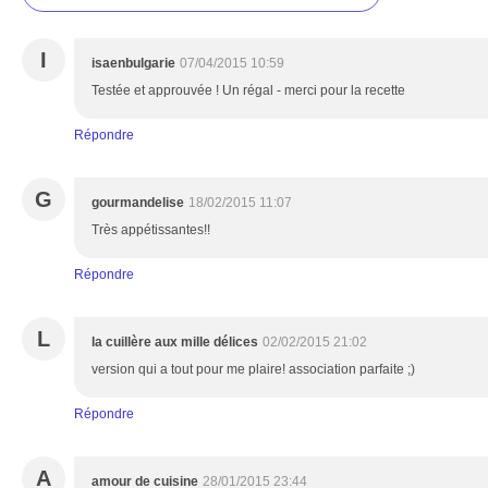
I
isaenbulgarie
07/04/2015 10:59
Testée et approuvée ! Un régal - merci pour la recette
Répondre
G
gourmandelise
18/02/2015 11:07
Très appétissantes!!
Répondre
L
la cuillère aux mille délices
02/02/2015 21:02
version qui a tout pour me plaire! association parfaite ;)
Répondre
A
amour de cuisine
28/01/2015 23:44