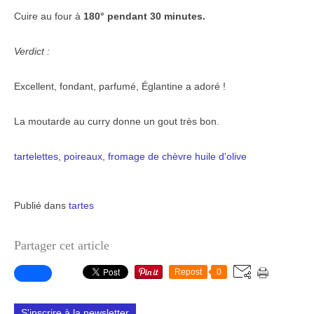
Cuire au four à
180° pendant 30 minutes.
Verdict :
Excellent, fondant, parfumé, Églantine a adoré !
La moutarde au curry donne un gout très bon.
tartelettes
,
poireaux
,
fromage de chèvre
huile d'olive
Publié dans
tartes
Partager cet article
Repost
0
S'inscrire à la newsletter