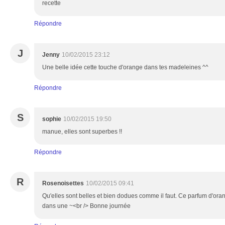
recette
Répondre
J
Jenny
10/02/2015 23:12
Une belle idée cette touche d'orange dans tes madeleines ^^
Répondre
S
sophie
10/02/2015 19:50
manue, elles sont superbes !!
Répondre
R
Rosenoisettes
10/02/2015 09:41
Qu'elles sont belles et bien dodues comme il faut. Ce parfum d'or
dans une ~<br /> Bonne journée