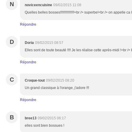
N
noviceencuisine
09/02/2015 11:08
Quelles belles bosses!!!!!!!!!!!!!!!!<br /> superbe!<br /> on appelle ca
Répondre
D
Doria
09/02/2015 08:57
Elles sont de toute beauté !!!! Je les réalise cette après-midi !<br />
Répondre
C
Croque-tout
09/02/2015 08:20
Un grand classique à l'orange, j'adore !!!
Répondre
B
bree13
09/02/2015 06:17
elles sont bien bossues !