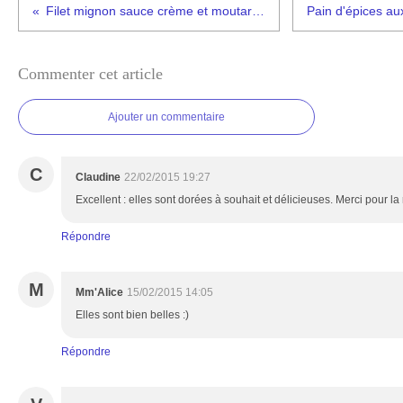
Filet mignon sauce crème et moutarde au curry
Commenter cet article
Ajouter un commentaire
C
Claudine
22/02/2015 19:27
Excellent : elles sont dorées à souhait et délicieuses. Merci pour la 
Répondre
M
Mm'Alice
15/02/2015 14:05
Elles sont bien belles :)
Répondre