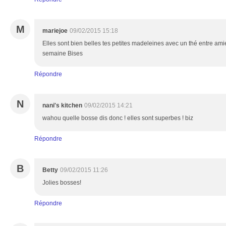
M
mariejoe
09/02/2015 15:18
Elles sont bien belles tes petites madeleines avec un thé entre ami
semaine Bises
Répondre
N
nani's kitchen
09/02/2015 14:21
wahou quelle bosse dis donc ! elles sont superbes ! biz
Répondre
B
Betty
09/02/2015 11:26
Jolies bosses!
Répondre