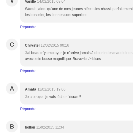
V
Vanille
14/02/2015 09:04
Waouh, alors qu'une de mes jeunes nièces les réussit parfaitement,
les bosseler, les tiennes sont superbes.
Répondre
C
Chrystel
12/02/2015 00:16
J'ai beau m'y employer, je n'arrive jamais à obtenir des madeleines
avec cette bosse magnifique. Bravo<br /> bises
Répondre
A
Amata
11/02/2015 19:06
Je crois que je vais lécher l'écran !!
Répondre
B
bollon
11/02/2015 11:34