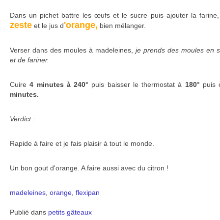
Dans un pichet battre les œufs et le sucre puis ajouter la farine,
zeste
'orange,
et le jus d
bien mélanger.
Verser dans des moules à madeleines,
je prends des moules en si
et de fariner.
Cuire
4 minutes à 240°
puis baisser le thermostat à
180°
puis 
minutes.
Verdict :
Rapide à faire et je fais plaisir à tout le monde.
Un bon gout d'orange. A faire aussi avec du citron !
madeleines
,
orange
,
flexipan
Publié dans
petits gâteaux