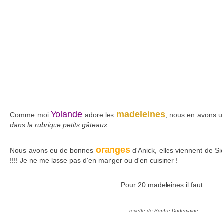
Yolande
madeleines
Comme moi
adore les
, nous en avons un
dans la rubrique petits gâteaux
.
oranges
Nous avons eu de bonnes
d'Anick, elles viennent de Sic
!!!! Je ne me lasse pas d'en manger ou d'en cuisiner !
Pour 20 madeleines il faut :
recette de Sophie Dudemaine