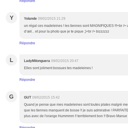
Répondre
Y
Yolande
09/02/2015 21:29
un régal ces madeleines ! les tiennes sont MAGNIFIQUES !!!<br /> u
d’œil... et pour la photo que je te pique ;)<br /> bizzzzzz
Répondre
L
LadyMilonguera
09/02/2015 20:47
Elles sont joliment bossues tes madeleines !
Répondre
G
GUT
09/02/2015 15:42
Quand je pense que mes madeleines sont toutes plates malgré mes e
que les tiennes manquent de bosse !! je suis admirative ! PARFAIT
plus avec de l'orange Hummmm !! terriblement bon !! Bravo Manue 
Répondre