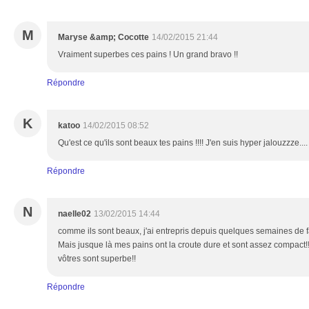
M
Maryse &amp; Cocotte
14/02/2015 21:44
Vraiment superbes ces pains ! Un grand bravo !!
Répondre
K
katoo
14/02/2015 08:52
Qu'est ce qu'ils sont beaux tes pains !!!! J'en suis hyper jalouzzze...
Répondre
N
naelle02
13/02/2015 14:44
comme ils sont beaux, j'ai entrepris depuis quelques semaines de fa
Mais jusque là mes pains ont la croute dure et sont assez compact!!<b
vôtres sont superbe!!
Répondre