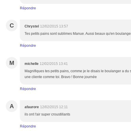
Répondre
C
Chrystel
12/02/2015 13:57
Tes petits pains sont sublimes Manue. Aussi beaux qu'en boulangeri
Répondre
M
michelle
12/02/2015 13:41
Magnifiques tes petits pains, comme je le disais le boulanger a du so
une cliente comme toi. Bravo ! Bonne journée
Répondre
A
afaurore
12/02/2015 12:11
ils ont l'air super croustillants
Répondre