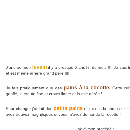
levain
J'ai créé mon
il y a presque 6 ans fin du mois !!!! Je suis t
et est même arrière grand père !!!!
pains à la cocotte.
Je fais pratiquement que des
Cette cui
gonflé, la croute fine et croustillante et la mie aérée !
petits pains
Pour changer j'ai fait des
et j'ai mis la photo sur l
avez trouvez magnifiques et vous m'avez demandé la recette !
Voici mon procédé :