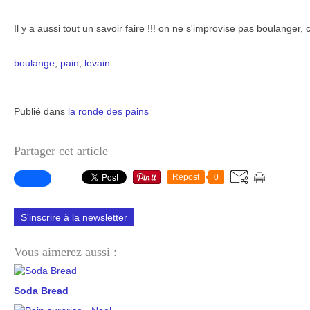
Il y a aussi tout un savoir faire !!! on ne s'improvise pas boulanger, 
boulange
,
pain
,
levain
Publié dans
la ronde des pains
Partager cet article
Repost
0
S'inscrire à la newsletter
Vous aimerez aussi :
Soda Bread