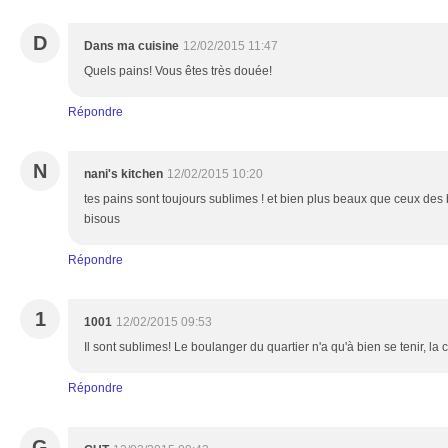
D
Dans ma cuisine
12/02/2015 11:47
Quels pains! Vous êtes très douée!
Répondre
N
nani's kitchen
12/02/2015 10:20
tes pains sont toujours sublimes ! et bien plus beaux que ceux des b
bisous
Répondre
1
1001
12/02/2015 09:53
Il sont sublimes! Le boulanger du quartier n'a qu'à bien se tenir, la 
Répondre
G