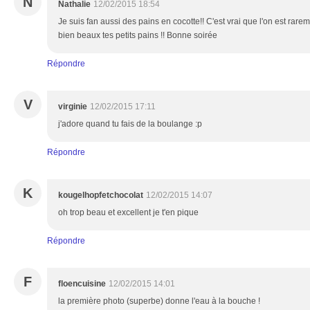
N
Nathalie
12/02/2015 18:54
Je suis fan aussi des pains en cocotte!! C'est vrai que l'on est rarem
bien beaux tes petits pains !! Bonne soirée
Répondre
V
virginie
12/02/2015 17:11
j'adore quand tu fais de la boulange :p
Répondre
K
kougelhopfetchocolat
12/02/2015 14:07
oh trop beau et excellent je t'en pique
Répondre
F
floencuisine
12/02/2015 14:01
la première photo (superbe) donne l'eau à la bouche !