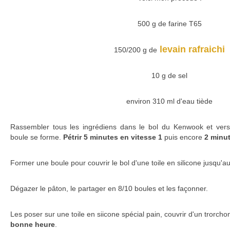
500 g de farine T65
levain rafraichi
150/200 g de
10 g de sel
environ 310 ml d'eau tiède
Rassembler tous les ingrédiens dans le bol du Kenwook et verse
boule se forme.
Pétrir 5 minutes en vitesse 1
puis encore
2 minut
Former une boule pour couvrir le bol d'une toile en silicone jusqu'a
Dégazer le pâton, le partager en 8/10 boules et les façonner.
Les poser sur une toile en siicone spécial pain, couvrir d'un trorcho
bonne heure
.