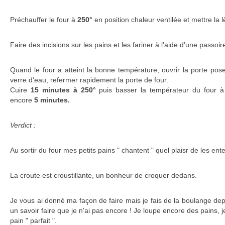
Préchauffer le four à
250°
en position chaleur ventilée et mettre la lè
Faire des incisions sur les pains et les fariner à l'aide d'une passoir
Quand le four a atteint la bonne température, ouvrir la porte pos
verre d'eau, refermer rapidement la porte de four.
Cuire
15 minutes à 250°
puis basser la températeur du four 
encore
5 minutes.
Verdict :
Au sortir du four mes petits pains " chantent " quel plaisr de les ente
La croute est croustillante, un bonheur de croquer dedans.
Je vous ai donné ma façon de faire mais je fais de la boulange depu
un savoir faire que je n'ai pas encore ! Je loupe encore des pains, j
pain " parfait ".