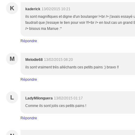
K
kaderick
13/02/2015 10:21
ils sont magnifiques et digne d'un boulanger !<br /> j'avais essayé u
faudrait que j'essaye le tien pour voir !!!<br /> en tout cas un grand 
/> bisous ma Manue :*
Répondre
M
Melodie68
13/02/2015 08:20
ils sont vraiment très alléchants ces petits pains :) bravo !!
Répondre
L
LadyMilonguera
13/02/2015 01:17
Comme ils sont jolis ces petits pains !
Répondre