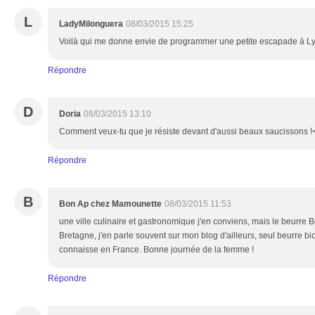
L
LadyMilonguera
08/03/2015 15:25
Voilà qui me donne envie de programmer une petite escapade à Ly
Répondre
D
Doria
08/03/2015 13:10
Comment veux-tu que je résiste devant d'aussi beaux saucissons !<
Répondre
B
Bon Ap chez Mamounette
08/03/2015 11:53
une ville culinaire et gastronomique j'en conviens, mais le beurre 
Bretagne, j'en parle souvent sur mon blog d'ailleurs, seul beurre bio
connaisse en France. Bonne journée de la femme !
Répondre