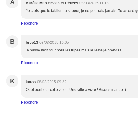
A
Aurélie Mes Envies et Délices
08/03/2015 11:18
Je crois que le tablier du sapeur, je ne pourrais jamais. Tu as osé 
Répondre
B
bree13
08/03/2015 10:05
je passe mon tour pour les tripes mais le reste je prends !
Répondre
K
katoo
08/03/2015 09:32
Quel bonheur cette ville... Une ville à vivre ! Bisous manue :)
Répondre