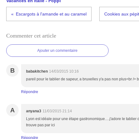
Vacances en Italie - Poppi
Escargots à l'amande et au caramel
Cookies aux pépi
Commenter cet article
Ajouter un commentaire
B
babakitchen
14/03/2015 10:16
pareil pour le tablier de sapeur, a bruxelles y'a pas non plus<br /> b
Répondre
A
anyana3
11/03/2015 21:14
Lyon est idéale pour une étape gastronomique.....j'adore le tabli
trouve pas par ici
Répondre