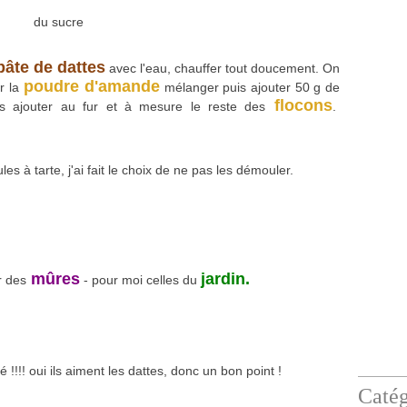
du sucre
pâte de dattes
avec l'eau, chauffer tout doucement. On
poudre d'amande
r la
mélanger puis ajouter 50 g de
flocons
s ajouter au fur et à mesure le reste des
.
es à tarte, j'ai fait le choix de ne pas les démouler.
mûres
jardin.
r des
- pour moi celles du
!!!! oui ils aiment les dattes, donc un bon point !
Catég