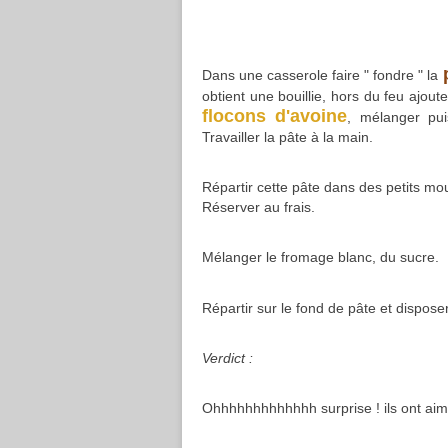
Dans une casserole faire " fondre " la
obtient une bouillie, hors du feu ajoute
flocons d'avoine
, mélanger pui
Travailler la pâte à la main.
Répartir cette pâte dans des petits moul
Réserver au frais.
Mélanger le fromage blanc, du sucre.
Répartir sur le fond de pâte et dispose
Verdict :
Ohhhhhhhhhhhhh surprise ! ils ont aimé 