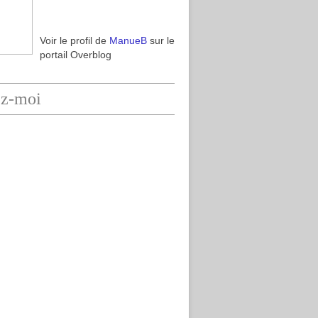
Voir le profil de
ManueB
sur le
portail Overblog
ez-moi