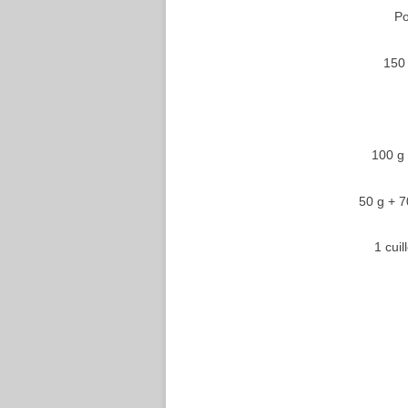
Po
150
100 g
50 g + 
1 cuil