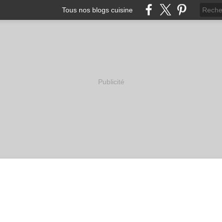
Tous nos blogs cuisine
Publicité