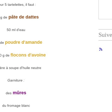
ur 5 tartelettes, il faut :
pâte de dattes
 g de
50 ml d'eau
Suiv
poudre d'amande
 de
flocons d'avoine
70 g de
lère à soupe d'huile neutre
Garniture :
mûres
des
du fromage blanc