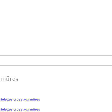
x mûres