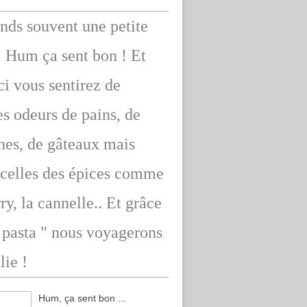
ends souvent une petite
: Hum ça sent bon ! Et
ici vous sentirez de
s odeurs de pains, de
hes, de gâteaux mais
 celles des épices comme
rry, la cannelle.. Et grâce
" pasta " nous voyagerons
lie !
Hum, ça sent bon ...