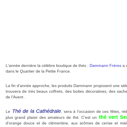
L'année dernière la célèbre boutique de thés :
Dammann Frères
a 
dans le Quartier de la Petite France.
La fin d'année approche, les produits Dammann proposent une sél
trouvera de très beaux coffrets, des boites décoratives, des sach
de l'Avent .
Thé de la Cathédrale
Le
, sera à l'occasion de ces fêtes, réé
thé vert S
plus grand plaisir des amateurs de thé. C'est un
d'orange douce et de clémentine, aux arômes de cerise et mie