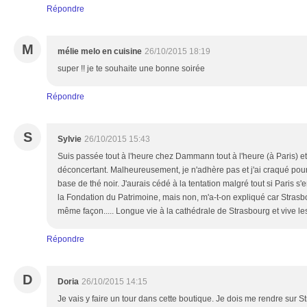
Répondre
M
mélie melo en cuisine
26/10/2015 18:19
super !! je te souhaite une bonne soirée
Répondre
S
Sylvie
26/10/2015 15:43
Suis passée tout à l'heure chez Dammann tout à l'heure (à Paris) et j
déconcertant. Malheureusement, je n'adhère pas et j'ai craqué pou
base de thé noir. J'aurais cédé à la tentation malgré tout si Paris
la Fondation du Patrimoine, mais non, m'a-t-on expliqué car Strasb
même façon..... Longue vie à la cathédrale de Strasbourg et vive le
Répondre
D
Doria
26/10/2015 14:15
Je vais y faire un tour dans cette boutique. Je dois me rendre sur