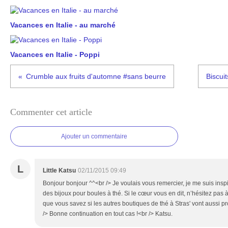
Vacances en Italie - au marché
Vacances en Italie - Poppi
Crumble aux fruits d'automne #sans beurre
Biscuit
Commenter cet article
Ajouter un commentaire
L
Little Katsu
02/11/2015 09:49
Bonjour bonjour ^^<br /> Je voulais vous remercier, je me suis inspir
des bijoux pour boules à thé. Si le cœur vous en dit, n’hésitez pas 
que vous savez si les autres boutiques de thé à Stras' vont aussi 
/> Bonne continuation en tout cas !<br /> Katsu.