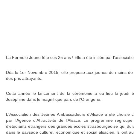
La Formule Jeune fête ces 25 ans ! Elle a été initiée par l'associati
Dès le 1er Novembre 2015, elle propose aux jeunes de moins de
des prix attrayants.
Cette année le lancement de la cérémonie a eu lieu le jeudi 
Joséphine dans le magnifique parc de l'Orangerie.
L'Association des Jeunes Ambassadeurs d'Alsace a été choisie c
par l'Agence d'Attractivité de l’Alsace, ce programme regrou
d'étudiants étrangers des grandes écoles strasbourgeoise qui du
dans le paysage culturel, économique et social alsacien.Ils ont 