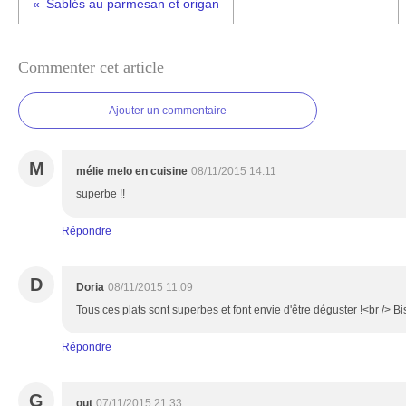
Sablés au parmesan et origan
Commenter cet article
Ajouter un commentaire
M
mélie melo en cuisine
08/11/2015 14:11
superbe !!
Répondre
D
Doria
08/11/2015 11:09
Tous ces plats sont superbes et font envie d'être déguster !<br /> B
Répondre
G
gut
07/11/2015 21:33