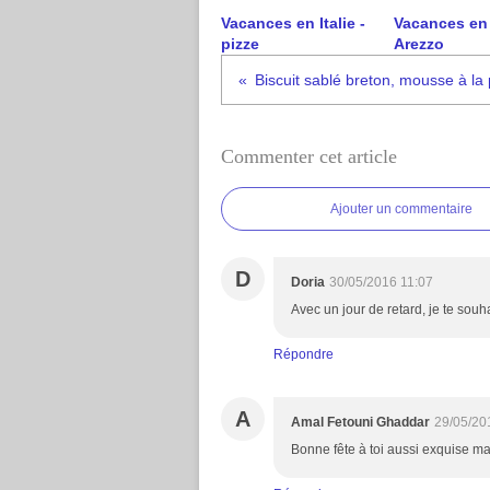
Vacances en Italie -
Vacances en I
pizze
Arezzo
Commenter cet article
Ajouter un commentaire
D
Doria
30/05/2016 11:07
Avec un jour de retard, je te sou
Répondre
A
Amal Fetouni Ghaddar
29/05/20
Bonne fête à toi aussi exquise 