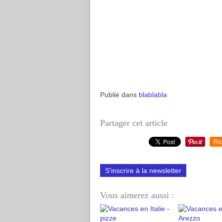
Publié dans
blablabla
Partager cet article
Re
S'inscrire à la newsletter
Vous aimerez aussi :