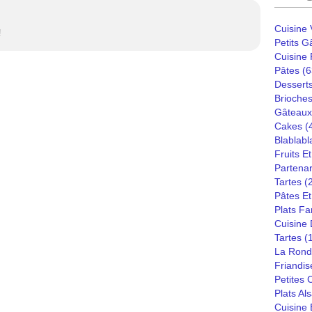
Cuisine
!
Petits G
Cuisine
Pâtes
(6
Dessert
Brioches
Gâteaux
Cakes
(
Blablabl
Fruits E
Partenar
Tartes
(
Pâtes Et
Plats Fa
Cuisine
Tartes
(
La Rond
Friandis
Petites
Plats Al
Cuisine