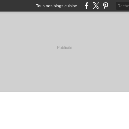
Tous nos blogs cuisine
Publicité