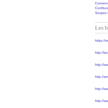
Conserv
Confitur
Soupes 
Les b
https://w
http://l
http://w
http://a
http://
http://w