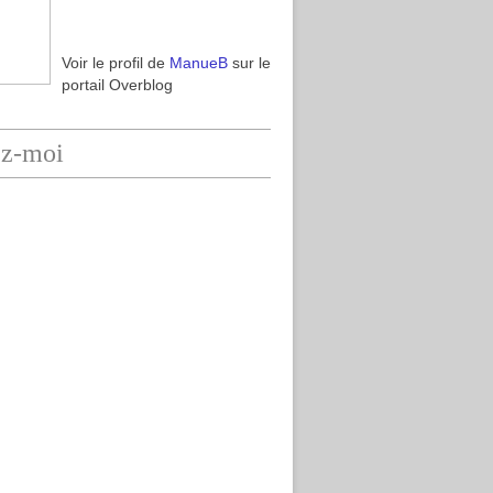
Voir le profil de
ManueB
sur le
portail Overblog
ez-moi