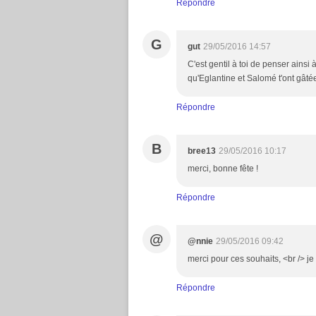
Répondre
G
gut
29/05/2016 14:57
C'est gentil à toi de penser ainsi
qu'Eglantine et Salomé t'ont gâté
Répondre
B
bree13
29/05/2016 10:17
merci, bonne fête !
Répondre
@
@nnie
29/05/2016 09:42
merci pour ces souhaits, <br /> j
Répondre