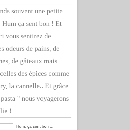
ends souvent une petite
: Hum ça sent bon ! Et
ici vous sentirez de
s odeurs de pains, de
hes, de gâteaux mais
 celles des épices comme
rry, la cannelle.. Et grâce
" pasta " nous voyagerons
lie !
Hum, ça sent bon ...