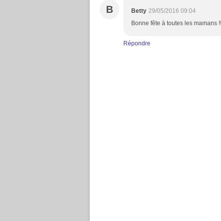
B
Betty
29/05/2016 09:04
Bonne fête à toutes les mamans !
Répondre