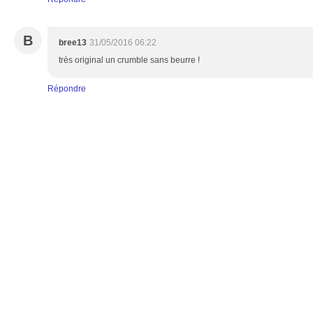
B
bree13
31/05/2016 06:22
très original un crumble sans beurre !
Répondre