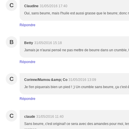
C
Claudine
31/05/2016 17:40
Oui, sans beurre, mais l'huile est aussi grasse que le beurre; donc 
Répondre
B
Betty
31/05/2016 15:18
Jamais je n'aurai pensé ne pas mettre de beurre dans un crumble, tu
Répondre
C
Corinne/Mamou &amp; Co
31/05/2016 13:09
Je t'en piquerais bien un pied ! ;) Un crumble sans beurre, ça c'est
Répondre
C
claude
31/05/2016 11:40
Sans beurre, c'est original! ce sera avec des amandes pour moi, les 