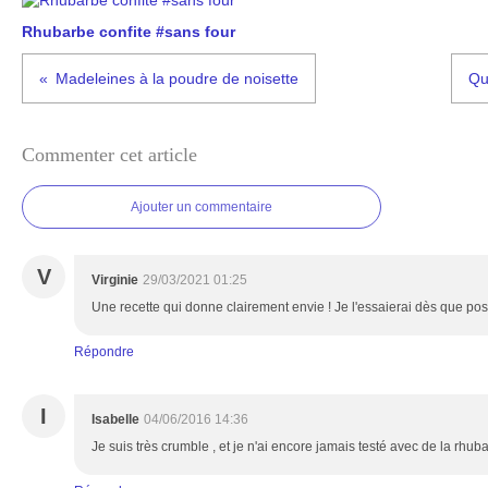
Rhubarbe confite #sans four
Madeleines à la poudre de noisette
Qu
Commenter cet article
Ajouter un commentaire
V
Virginie
29/03/2021 01:25
Une recette qui donne clairement envie ! Je l'essaierai dès que possi
Répondre
I
Isabelle
04/06/2016 14:36
Je suis très crumble , et je n'ai encore jamais testé avec de la rhub