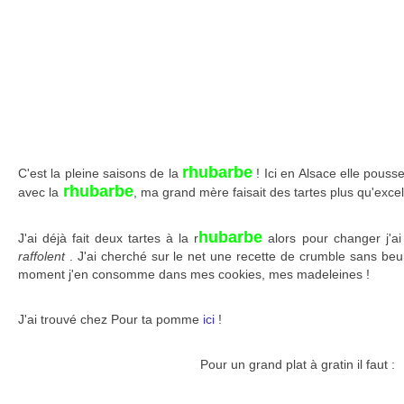
rhubarbe
C'est la pleine saisons de la
! Ici en Alsace elle pousse
rhubarbe
avec la
, ma grand mère faisait des tartes plus qu'excel
hubarbe
J'ai déjà fait deux tartes à la r
alors pour changer j'ai
raffolent
. J'ai cherché sur le net une recette de crumble sans beu
moment j'en consomme dans mes cookies, mes madeleines !
J'ai trouvé chez Pour ta pomme
ici
!
Pour un grand plat à gratin il faut :