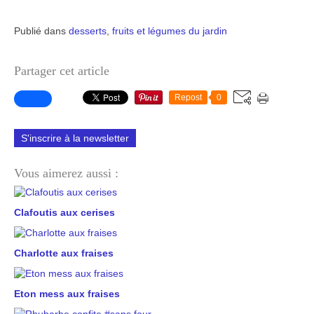
Publié dans
desserts
,
fruits et légumes du jardin
Partager cet article
Repost
0
S'inscrire à la newsletter
Vous aimerez aussi :
Clafoutis aux cerises
Charlotte aux fraises
Eton mess aux fraises