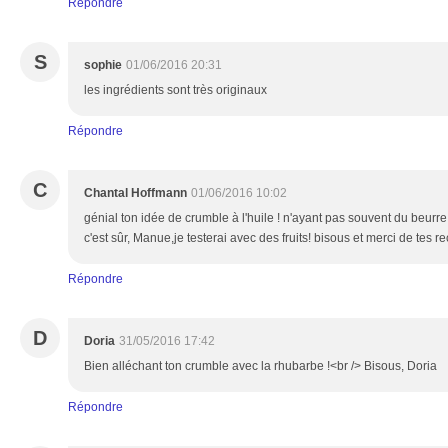
Répondre
S
sophie
01/06/2016 20:31
les ingrédients sont très originaux
Répondre
C
Chantal Hoffmann
01/06/2016 10:02
génial ton idée de crumble à l'huile ! n'ayant pas souvent du beurre, 
c'est sûr, Manue,je testerai avec des fruits! bisous et merci de tes r
Répondre
D
Doria
31/05/2016 17:42
Bien alléchant ton crumble avec la rhubarbe !<br /> Bisous, Doria
Répondre