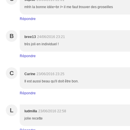
mhh la bonne idée<br /> il me faut trouver des groseilles
Répondre
B
bree13
24/06/2016 23:21
très joli en individuel !
Répondre
C
Carine
23/06/2016 23:25
Il est aussi beau qu'il doit être bon.
Répondre
L
ludmilla
23/06/2016 22:58
jolie recette