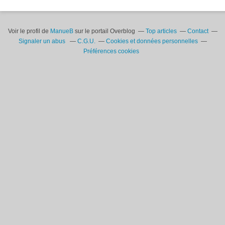
Voir le profil de
ManueB
sur le portail Overblog
Top articles
Contact
Signaler un abus
C.G.U.
Cookies et données personnelles
Préférences cookies