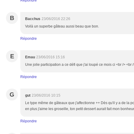
Répondre
B
Bacchus
23/06/2016 22:26
Voilà un superbe gâteau aussi beau que bon.
Répondre
E
Emau
23/06/2016 15:16
Une jolie participation a ce défi que j'ai loupé ce mois ci <br /> <b
Répondre
G
gut
23/06/2016 10:15
Le type même de gâteaux que j'affectionne ++ Dès qu'il y a de la
en plus j'aime les groseille, ton petit dessert aurait fait mon bonhe
Répondre