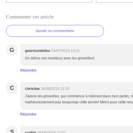
Commenter cet article
Ajouter un commentaire
G
gourmandelise
04/07/2016 14:21
Un délice ces moelleux avec les groseilles!
Répondre
C
christine
26/06/2016 22:50
J'adore les groseilles, qui commence à mûrirent dans mon jardin, m
malheureusement pas beaucoup cette année! Merci pour cette recet
Répondre
S
sophie
26/06/2016 22:01