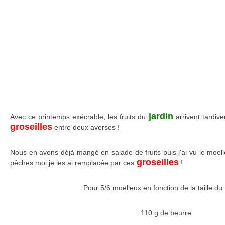
jardin
Avec ce printemps exécrable, les fruits du
arrivent tardivem
groseilles
entre deux averses !
Nous en avons déjà mangé en salade de fruits puis j'ai vu le moe
groseilles
pêches moi je les ai remplacée par ces
!
Pour 5/6 moelleux en fonction de la taille du
110 g de beurre