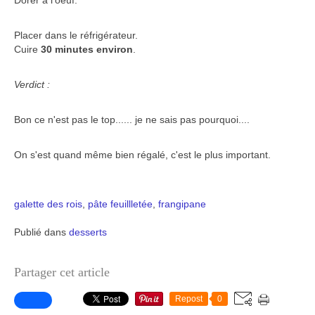
Dorer à l'oeuf.
Placer dans le réfrigérateur.
Cuire
30 minutes environ
.
Verdict :
Bon ce n'est pas le top...... je ne sais pas pourquoi....
On s'est quand même bien régalé, c'est le plus important.
galette des rois
,
pâte feuillletée
,
frangipane
Publié dans
desserts
Partager cet article
Repost
0