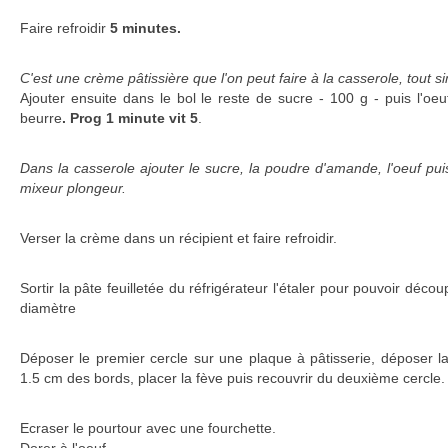
Faire refroidir
5 minutes.
C'est une crème pâtissière que l'on peut faire à la casserole, tout 
Ajouter ensuite dans le bol le reste de sucre - 100 g - puis l'oe
beurre
. Prog 1 minute vit 5
.
Dans la casserole ajouter le sucre, la poudre d'amande, l'oeuf pu
mixeur plongeur.
Verser la crème dans un récipient et faire refroidir.
Sortir la pâte feuilletée du réfrigérateur l'étaler pour pouvoir dé
diamètre
Déposer le premier cercle sur une plaque à pâtisserie, déposer la
1.5 cm des bords, placer la fève puis recouvrir du deuxième cercle.
Ecraser le pourtour avec une fourchette.