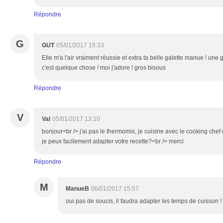
Répondre
G
GUT
05/01/2017 15:33
Elle m'a l'air vraiment réussie et extra ta belle galette manue ! une
c'est quelque chose ! moi j'adore ! gros bisous
Répondre
V
Val
05/01/2017 13:10
bonjour<br /> j'ai pas le thermomix, je cuisine avec le cooking c
je peux facilement adapter votre recette?<br /> merci
Répondre
M
ManueB
06/01/2017 15:57
oui pas de soucis, il faudra adapter les temps de cuisson !