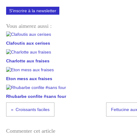
S'inscrire à la newsletter
Vous aimerez aussi :
Clafoutis aux cerises
Charlotte aux fraises
Eton mess aux fraises
Rhubarbe confite #sans four
Croissants faciles
Fettucine au
Commenter cet article