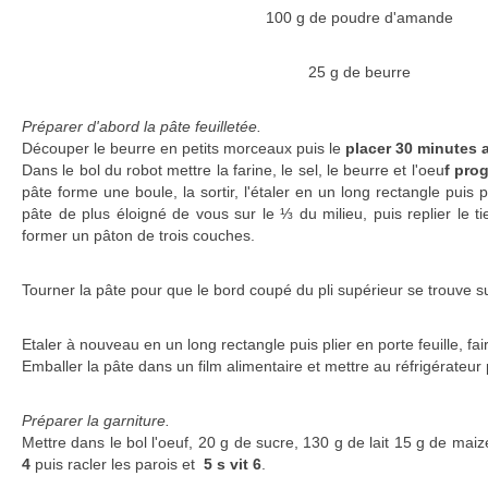
100 g de poudre d'amande
25 g de beurre
Préparer d'abord la pâte feuilletée.
Découper le beurre en petits morceaux puis le
placer 30 minutes 
Dans le bol du robot mettre la farine, le sel, le beurre et l'oeu
f prog
pâte forme une boule, la sortir, l'étaler en un long rectangle puis p
pâte de plus éloigné de vous sur le ⅓ du milieu, puis replier le t
former un pâton de trois couches.
Tourner la pâte pour que le bord coupé du pli supérieur se trouve su
Etaler à nouveau en un long rectangle puis plier en porte feuille, fair
Emballer la pâte dans un film alimentaire et mettre au réfrigérateu
Préparer la garniture.
Mettre dans le bol l'oeuf, 20 g de sucre, 130 g de lait 15 g de ma
4
puis racler les parois et
5 s vit 6
.