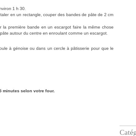
nviron 1 h 30.
'étaler en un rectangle, couper des bandes de pâte de 2 cm
er la première bande en un escargot faire la même chose
 pâte autour du centre en enroulant comme un escargot.
oule à génoise ou dans un cercle à pâtisserie pour que le
5 minutes selon votre four.
Catég