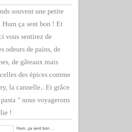
ends souvent une petite
: Hum ça sent bon ! Et
ici vous sentirez de
s odeurs de pains, de
hes, de gâteaux mais
 celles des épices comme
rry, la cannelle.. Et grâce
" pasta " nous voyagerons
lie !
Hum, ça sent bon ...