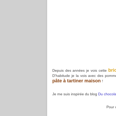
bri
Depuis des années je vois cette
D'habitude je la vois avec des pomme
pâte à tartiner maison
!
Je me suis inspirée du blog
Du chocolat
Pour u