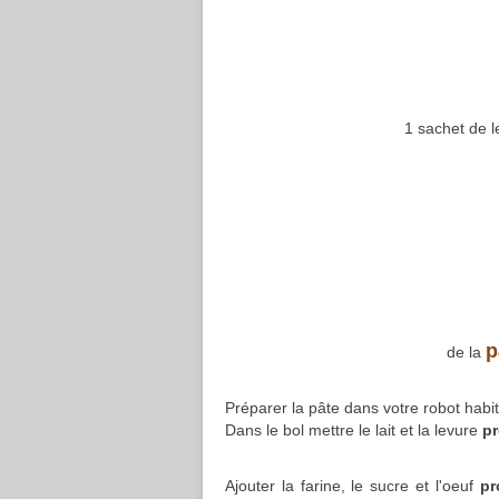
1 sachet de 
p
de la
Préparer la pâte dans votre robot habit
Dans le bol mettre le lait et la levure
pr
Ajouter la farine, le sucre et l'oeuf
pr