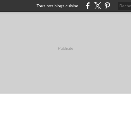
Tous nos blogs cuisine
Publicité