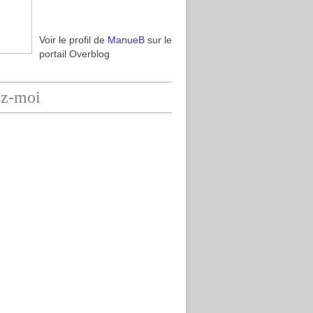
Voir le profil de
ManueB
sur le
portail Overblog
ez-moi