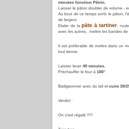
minutes fonction Pétrin.
Laisser le pâton doubler de volume - e
Au bout de ce temps sortir le pâton, l
de largeur.
pâte à tartiner
Etaler de la
, roul
avec les autres, mettre les bandes de
Il est préférable de mettre dans un m
tout tienne.
Laisser lever
40 minutes.
Préchauffer le four à
180°
.
Badigeonner avec du lait et
cuire 30/2
Verdict
:
On s'est régalé !!!!!