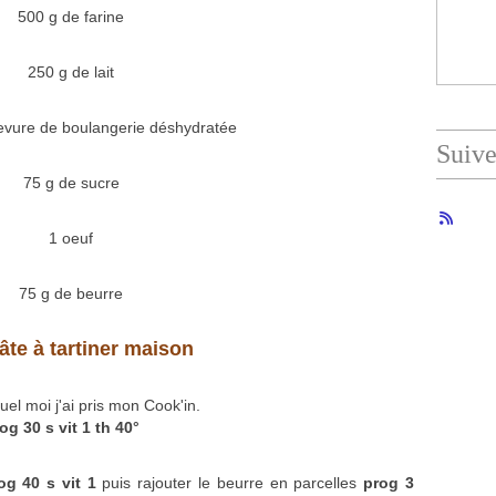
500 g de farine
250 g de lait
levure de boulangerie déshydratée
Suiv
75 g de sucre
1 oeuf
75 g de beurre
âte à tartiner maison
uel moi j'ai pris mon Cook'in.
og 30 s vit 1 th 40°
og 40 s vit 1
puis rajouter le beurre en parcelles
prog 3