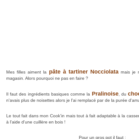
pâte à tartiner Nocciolata
Mes filles aiment la
mais je 
magasin. Alors pourquoi ne pas en faire ?
Pralinoise
cho
Il faut des ingrédients basiques comme la
, du
n'avais plus de noisettes alors je l'ai remplacé par de la purée d'am
Le tout fait dans mon Cook'in mais tout à fait adaptable à la casse
à l'aide d'une cuillère en bois !
Pour un gros pot il faut :