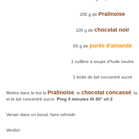
Pralinoise
200 g de
chocolat noir
100 g de
purée d'amande
60 g de
1 cuillère à soupe d'huile neutre
1 boite de lait concentré sucré
Pralinoise
chocolat concassé
Mettre dans le bol la
, le
, la
et le lait concentré sucre.
Prog 4 minutes th 60° vit 2
.
Verser dans un bocal, faire refroidir.
Verdict :