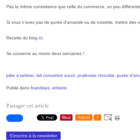
Pas la même consistance que celle du commerce, un peu différente
Si vous n'avez pas de purée d'amande ou de noisette, mettre des noi
Recette du blog
ici.
Se conserve au moins deux semaines !
pâte à tartiner
,
lait concentré sucré
,
pralinoise
chocolat
,
purée d'a
Publié dans
friandises
,
enfants
Partager cet article
Repost
0
S'inscrire à la newsletter