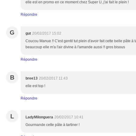
elle est en promo en ce moment chez Super U, j'ai fait le plein !
Répondre
G
gut
20/02/2017 15:02
Coucou Manue !! C'est gentil tut plein d'avoir fait cette belle pâte à 
beaucoup elle m'a l'air divine à l'amande aussi !! gros bisous
Répondre
B
bree13
20/02/2017 11:43
elle est top !
Répondre
L
LadyMilonguera
20/02/2017 10:41
Gourmande cette pâte à tartiner !