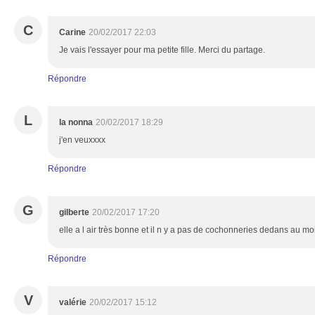
C
Carine
20/02/2017 22:03
Je vais l'essayer pour ma petite fille. Merci du partage.
Répondre
L
la nonna
20/02/2017 18:29
j'en veuxxxx
Répondre
G
gilberte
20/02/2017 17:20
elle a l air très bonne et il n y a pas de cochonneries dedans au mo
Répondre
V
valérie
20/02/2017 15:12