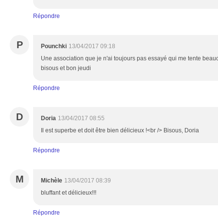
Répondre
P
Pounchki
13/04/2017 09:18
Une association que je n'ai toujours pas essayé qui me tente beauco
bisous et bon jeudi
Répondre
D
Doria
13/04/2017 08:55
Il est superbe et doit être bien délicieux !<br /> Bisous, Doria
Répondre
M
Michèle
13/04/2017 08:39
bluffant et délicieux!!!
Répondre