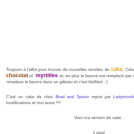
cake
Toujours à l'affut pour trouver de nouvelles recettes de
. Celu
chocolat
myrtilles
et
et, en plus le beurre est remplacé par
remplace le beurre dans un gâteau et c'est bluffant :-)
C'est un cake de chez
Bowl and Spoon
repris par
Ladymon
modifications et moi aussi !!!!
Voici ma version de cake :
1 oeuf