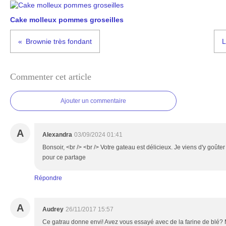
Cake molleux pommes groseilles
Brownie très fondant
L
Commenter cet article
Ajouter un commentaire
A
Alexandra
03/09/2024 01:41
Bonsoir, <br /> <br /> Votre gateau est délicieux. Je viens d'y goûte
pour ce partage
Répondre
A
Audrey
26/11/2017 15:57
Ce gatrau donne envi! Avez vous essayé avec de la farine de blé? 