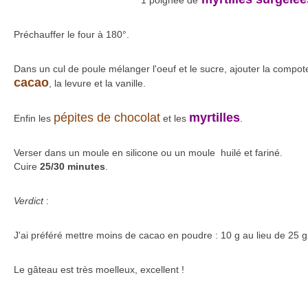
1 poignée de
Préchauffer le four à 180°.
Dans un cul de poule mélanger l'oeuf et le sucre, ajouter la compote, l
cacao
, la levure et la vanille.
pépites de chocolat
myrtilles
Enfin les
et les
.
Verser dans un moule en silicone ou un moule huilé et fariné.
Cuire
25/30 minutes
.
Verdict
:
J'ai préféré mettre moins de cacao en poudre : 10 g au lieu de 25 g
Le gâteau est très moelleux, excellent !