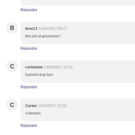
Répondre
B
bree13
14/04/2017 09:27
très joli et gourmand !
Répondre
C
corinnette
13/04/2017 22:52
hummm trop bon
Répondre
C
Carine
13/04/2017 22:02
A demain.
Répondre