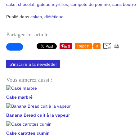
cake
,
chocolat
,
gâteau
myrtilles
,
compote de pomme
,
sans beurre
Publié dans
cakes
,
diététique
Partager cet article
Repost
0
S'inscrire à la newsletter
Vous aimerez aussi :
Cake marbré
Banana Bread cuit à la vapeur
Cake carottes cumin