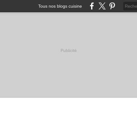
Tous nos blogs cuisine
Publicité