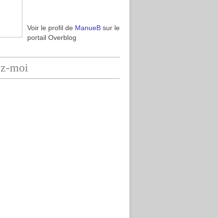
Voir le profil de
ManueB
sur le
portail Overblog
ez-moi