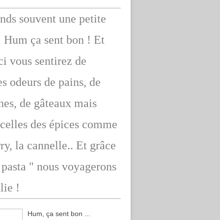
ends souvent une petite
: Hum ça sent bon ! Et
ici vous sentirez de
s odeurs de pains, de
hes, de gâteaux mais
 celles des épices comme
rry, la cannelle.. Et grâce
" pasta " nous voyagerons
lie !
Hum, ça sent bon ...