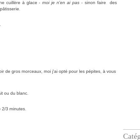
ne cuillère à glace -
moi je n'en ai pas
- sinon faire des
pâtisserie.
.
r de gros morceaux, moi j'ai opté pour les pépites, à vous
it ou du blanc.
 2/3 minutes.
Catég