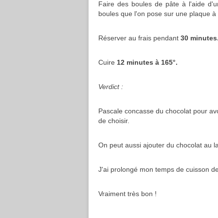
Faire des boules de pâte à l'aide d'u
boules que l'on pose sur une plaque à 
Réserver au frais pendant
30 minutes
Cuire
12 minutes à 165°.
Verdict :
Pascale concasse du chocolat pour avoi
de choisir.
On peut aussi ajouter du chocolat au la
J'ai prolongé mon temps de cuisson de
Vraiment très bon !