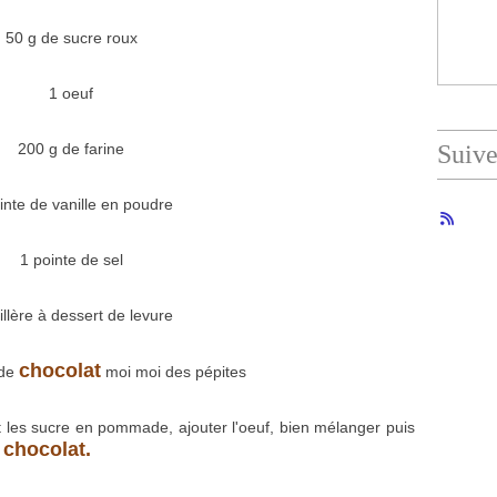
50 g de sucre roux
1 oeuf
200 g de farine
Suiv
inte de vanille en poudre
1 pointe de sel
illère à dessert de levure
chocolat
 de
moi moi des pépites
l et les sucre en pommade, ajouter l'oeuf, bien mélanger puis
 chocolat.