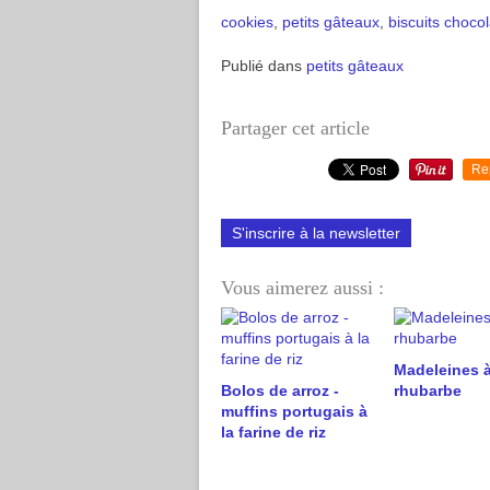
cookies
,
petits gâteaux
,
biscuits
chocol
Publié dans
petits gâteaux
Partager cet article
Re
S'inscrire à la newsletter
Vous aimerez aussi :
Madeleines à
Bolos de arroz -
rhubarbe
muffins portugais à
la farine de riz