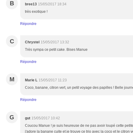
B
bree13
15/05/2017 18:34
très exotique !
Répondre
C
Chrystel
15/05/2017 13:32
Très sympa ce petit cake. Bises Manue
Répondre
M
Marie L
15/05/2017 11:23
Coco, banane, citron vert, un petit voyage des papilles ! Belle jour
Répondre
G
gut
15/05/2017 10:42
Coucou Manue ! je suis heureuse de ne pas avoir loupé cette petite
j'adore la banane cuite et je trouve ce trio avec la coco et le citron ve