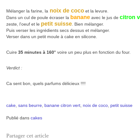
noix de coco
Mélanger la farine, la
et la levure.
banane
citron v
Dans un cul de poule écraser la
avec le jus de
petit suisse
zeste, l'oeuf et le
. Bien mélanger.
Puis verser les ingrédients secs dessus et mélanger.
Verser dans un petit moule à cake en silicone.
Cuire
35 minutes à 160°
voire un peu plus en fonction du four.
Verdict :
Ca sent bon, quels parfums délicieux !!!!
cake
,
sans beurre
,
banane
citron vert
,
noix de coco
,
petit suisse
Publié dans
cakes
Partager cet article