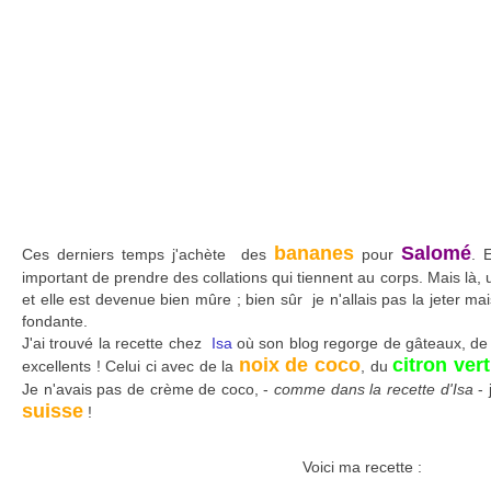
bananes
Salomé
Ces derniers temps j'achète des
pour
. 
important de prendre des collations qui tiennent au corps. Mais là,
et elle est devenue bien mûre ; bien sûr je n'allais pas la jeter ma
fondante.
J'ai trouvé la recette chez
Isa
où son blog regorge de gâteaux, de t
noix de coco
citron vert
excellents ! Celui ci avec de la
, du
Je n'avais pas de crème de coco, -
comme dans la recette d'Isa
- 
suisse
!
Voici ma recette :