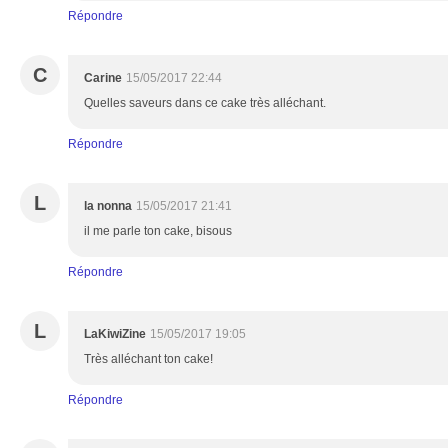
Répondre
C
Carine
15/05/2017 22:44
Quelles saveurs dans ce cake très alléchant.
Répondre
L
la nonna
15/05/2017 21:41
il me parle ton cake, bisous
Répondre
L
LaKiwiZine
15/05/2017 19:05
Très alléchant ton cake!
Répondre