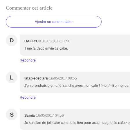
Commenter cet article
Ajouter un commentaire
D
DAFFYCO
16/05/2017 21:56
Il me fait trop envie ce cake.
Répondre
L
latabledeclara
16/05/2017 08:55
J'en prendrais bien une tranche avec mon café ! !!<br /> Bonne jou
Répondre
S
Samia
16/05/2017 04:59
Je suis fan de joli cake comme le tien pour accompagnet le café.<