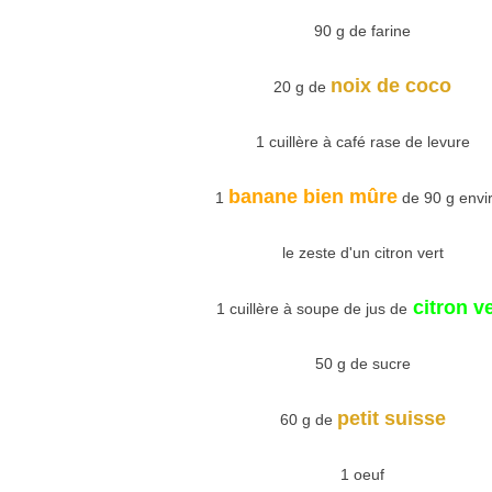
90 g de farine
noix de coco
20 g de
1 cuillère à café rase de levure
banane bien mûre
1
de 90 g envi
le zeste d'un citron vert
citron ve
1 cuillère à soupe de jus de
50 g de sucre
petit suisse
60 g de
1 oeuf