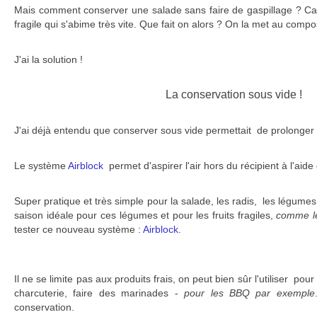
Mais comment conserver une salade sans faire de gaspillage ? Car
fragile qui s'abime très vite. Que fait on alors ? On la met au comp
J'ai la solution !
La conservation sous vide !
J'ai déjà entendu que conserver sous vide permettait de prolonger 
Le système
Airblock
permet d'aspirer l'air hors du récipient à l'ai
Super pratique et très simple pour la salade, les radis, les légumes 
saison idéale pour ces légumes et pour les fruits fragiles,
comme le
tester ce nouveau système :
Airblock
.
Il ne se limite pas aux produits frais, on peut bien sûr l'utiliser pour 
charcuterie, faire des marinades -
pour les BBQ par exemple
conservation.