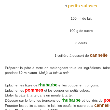
petits suisses
3
100 ml de lait
100 g de sucre
3 oeufs
cannelle
1 cuillère à dessert de
Préparer la pâte à tarte en mélangeant tous les ingrédients, faire
pendant
30 minutes
.
Moi je la fais le soir.
rhubarbe
Eplucher les tiges de
et les couper en tronçons.
pommes
Eplucher les
et les couper en petits cubes.
Etaler la pâte à tarte dans un moule à tarte.
rhubarbe
po
Déposer sur le fond les tronçons de
et les dés de
cannell
Fouetter les petits suisses, le lait, les oeufs, le sucre et la