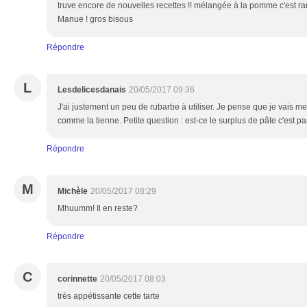
truve encore de nouvelles recettes !! mélangée à la pomme c'est rare
Manue ! gros bisous
Répondre
L
Lesdelicesdanais
20/05/2017 09:36
J'ai justement un peu de rubarbe à utiliser. Je pense que je vais me 
comme la tienne. Petite question : est-ce le surplus de pâte c'est p
Répondre
M
Michèle
20/05/2017 08:29
Mhuumm! Il en reste?
Répondre
C
corinnette
20/05/2017 08:03
très appétissante cette tarte