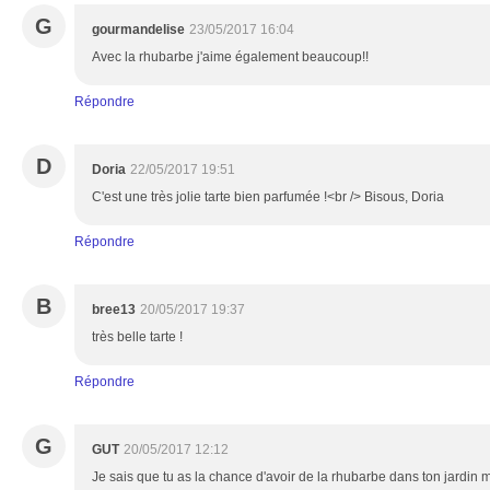
G
gourmandelise
23/05/2017 16:04
Avec la rhubarbe j'aime également beaucoup!!
Répondre
D
Doria
22/05/2017 19:51
C'est une très jolie tarte bien parfumée !<br /> Bisous, Doria
Répondre
B
bree13
20/05/2017 19:37
très belle tarte !
Répondre
G
GUT
20/05/2017 12:12
Je sais que tu as la chance d'avoir de la rhubarbe dans ton jardin m