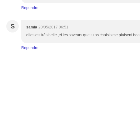
Répondre
S
samia
20/05/2017 06:51
elles est très belle ,et les saveurs que tu as choisis me plaisent b
Répondre