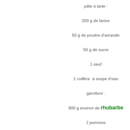
pâte à tarte :
200 g de farine
50 g de poudre d'amande
50 g de sucre
1 oeuf
1 cuillère à soupe d'eau
g
arniture :
rhubarbe
800 g environ de
2 pommes