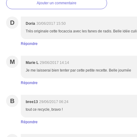
Ajouter un commentaire
D
Doria
30/06/2017 15:50
Très originale cette focaccia avec les fanes de radis. Belle idée cul
Répondre
M
Marie L
29/06/2017 14:14
Je me laisserai bien tenter par cette petite recette. Belle journée
Répondre
B
bree13
29/06/2017 06:24
tout ce recycle, bravo !
Répondre