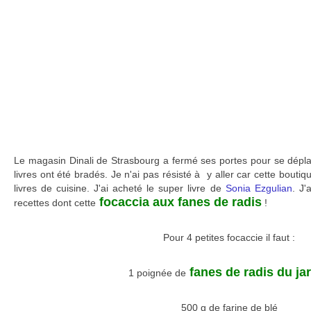
Le magasin Dinali de Strasbourg a fermé ses portes pour se dépla
livres ont été bradés. Je n'ai pas résisté à y aller car cette bouti
livres de cuisine. J'ai acheté le super livre de
Sonia Ezgulian
. J
focaccia aux fanes de radis
recettes dont cette
!
Pour 4 petites focaccie il faut :
fanes de radis du ja
1 poignée de
500 g de farine de blé