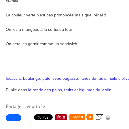
Verdict :
La couleur verte n'est pas prononcée mais quel régal :!
On les a mangées à la sortie du four !
On peut les garnir comme un sandwich.
focaccia
,
boulange
,
pâte levée
fougasse
,
fanes de radis
,
huile d'oliv
Publié dans
la ronde des pains
,
fruits et légumes du jardin
Partager cet article
Repost
0