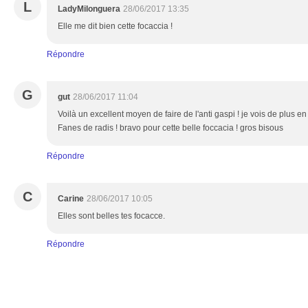
L
LadyMilonguera
28/06/2017 13:35
Elle me dit bien cette focaccia !
Répondre
G
gut
28/06/2017 11:04
Voilà un excellent moyen de faire de l'anti gaspi ! je vois de plus e
Fanes de radis ! bravo pour cette belle foccacia ! gros bisous
Répondre
C
Carine
28/06/2017 10:05
Elles sont belles tes focacce.
Répondre