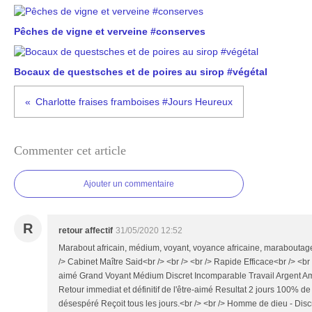
Pêches de vigne et verveine #conserves
Bocaux de questsches et de poires au sirop #végétal
Charlotte fraises framboises #Jours Heureux
Commenter cet article
Ajouter un commentaire
R
retour affectif
31/05/2020 12:52
Marabout africain, médium, voyant, voyance africaine, maraboutag
/> Cabinet Maître Said<br /> <br /> <br /> Rapide Efficace<br /> <br /
aimé Grand Voyant Médium Discret Incomparable Travail Argent 
Retour immediat et définitif de l'être-aimé Resultat 2 jours 100% 
désespéré Reçoit tous les jours.<br /> <br /> Homme de dieu - Discr