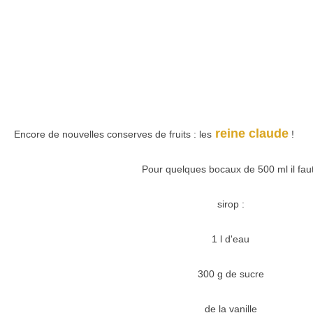
reine claude
Encore de nouvelles conserves de fruits : les
!
Pour quelques bocaux de 500 ml il faut
sirop :
1 l d'eau
300 g de sucre
de la vanille