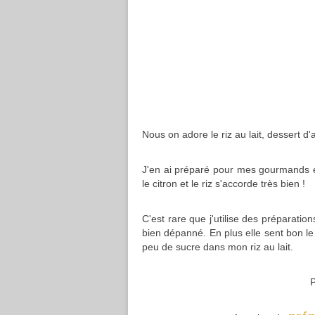
Nous on adore le riz au lait, dessert d'
J'en ai préparé pour mes gourmands et
le citron et le riz s'accorde très bien !
C'est rare que j'utilise des préparati
bien dépanné. En plus elle sent bon le 
peu de sucre dans mon riz au lait.
P