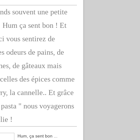
ends souvent une petite
: Hum ça sent bon ! Et
ici vous sentirez de
s odeurs de pains, de
hes, de gâteaux mais
 celles des épices comme
rry, la cannelle.. Et grâce
" pasta " nous voyagerons
lie !
Hum, ça sent bon ...