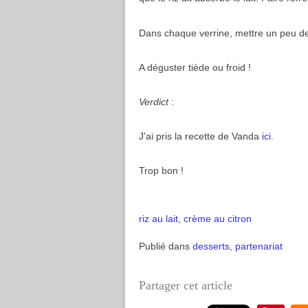
Dans chaque verrine, mettre un peu d
A déguster tiède ou froid !
Verdict
:
J'ai pris la recette de Vanda
ici
.
Trop bon !
riz au lait
,
crème au citron
Publié dans
desserts
,
partenariat
Partager cet article