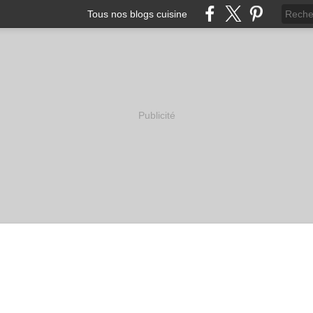
Tous nos blogs cuisine
Publicité