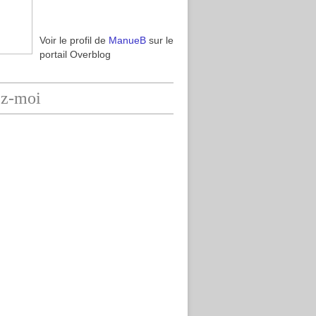
Voir le profil de
ManueB
sur le
portail Overblog
ez-moi