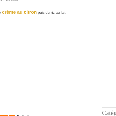
crème au citron
e
puis du riz au lait.
Catég