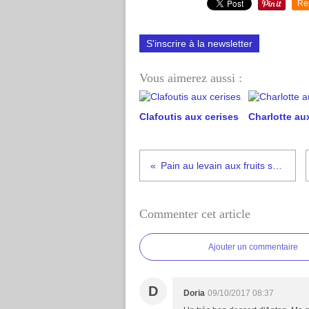
Re
S'inscrire à la newsletter
Vous aimerez aussi :
Clafoutis aux cerises
Charlotte aux
Pain au levain aux fruits secs
Commenter cet article
Ajouter un commentaire
D
Doria
09/10/2017 08:37