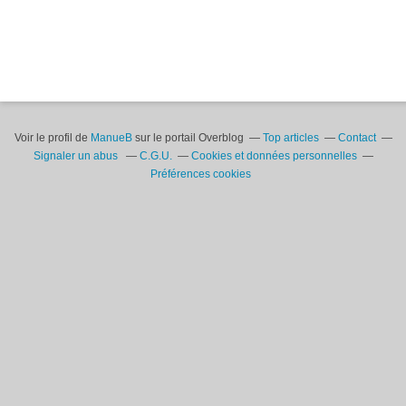
Voir le profil de
ManueB
sur le portail Overblog
Top articles
Contact
Signaler un abus
C.G.U.
Cookies et données personnelles
Préférences cookies