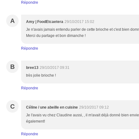
Répondre
A
Amy | FoodEtcaetera
29/10/2017 15:02
Je n'avais jamais entendu parler de cette brioche et c'est bien domma
Merci du partage et bon dimanche !
Répondre
B
bree13
29/10/2017 09:31
très jolie brioche !
Répondre
C
Céline / une abeille en cuisine
29/10/2017 09:12
Je l'avais vu chez Claudine aussi, , il m'avait déjà donné bien envie
également!
Répondre