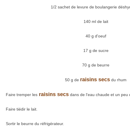
1/2 sachet de levure de boulangerie déshy
140 ml de lait
40 g d'oeuf
17 g de sucre
70 g de beurre
raisins secs
50 g de
du rhum
raisins secs
Faire tremper les
dans de l'eau chaude et un peu 
Faire tiédir le lait.
Sortir le beurre du réfrigérateur.