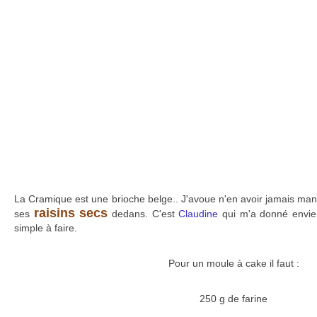
La Cramique est une brioche belge.. J'avoue n'en avoir jamais mang
raisins secs
ses
dedans. C'est
Claudine
qui m'a donné envie d
simple à faire.
Pour un moule à cake il faut :
250 g de farine