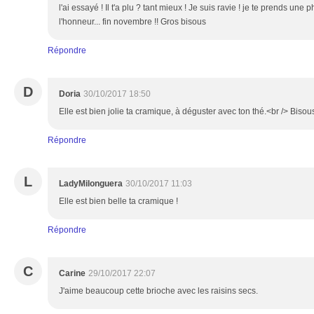
l'ai essayé ! Il t'a plu ? tant mieux ! Je suis ravie ! je te prends u
l'honneur... fin novembre !! Gros bisous
Répondre
D
Doria
30/10/2017 18:50
Elle est bien jolie ta cramique, à déguster avec ton thé.<br /> Bisou
Répondre
L
LadyMilonguera
30/10/2017 11:03
Elle est bien belle ta cramique !
Répondre
C
Carine
29/10/2017 22:07
J'aime beaucoup cette brioche avec les raisins secs.