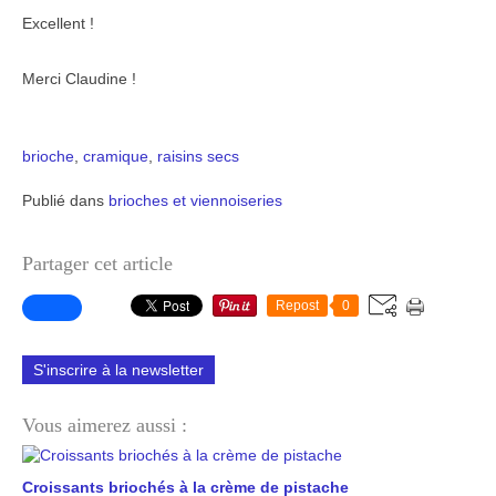
Excellent !
Merci Claudine !
brioche
,
cramique
,
raisins secs
Publié dans
brioches et viennoiseries
Partager cet article
Repost
0
S'inscrire à la newsletter
Vous aimerez aussi :
Croissants briochés à la crème de pistache