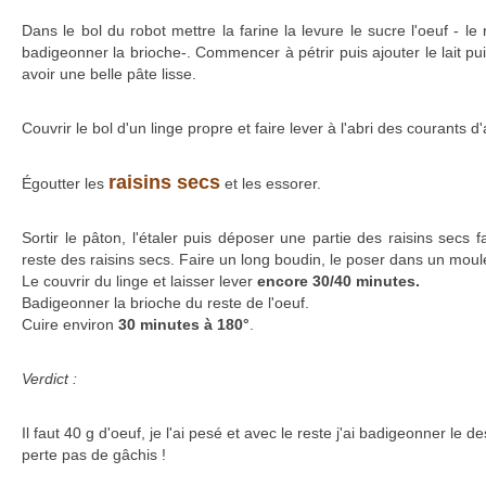
Dans le bol du robot mettre la farine la levure le sucre l'oeuf - le r
badigeonner la brioche-. Commencer à pétrir puis ajouter le lait puis
avoir une belle pâte lisse.
Couvrir le bol d'un linge propre et faire lever à l'abri des courants d'
raisins secs
Égoutter les
et les essorer.
Sortir le pâton, l'étaler puis déposer une partie des raisins secs fa
reste des raisins secs. Faire un long boudin, le poser dans un moul
Le couvrir du linge et laisser lever
encore 30/40 minutes.
Badigeonner la brioche du reste de l'oeuf.
Cuire environ
30 minutes à 180°
.
Verdict :
Il faut 40 g d'oeuf, je l'ai pesé et avec le reste j'ai badigeonner le 
perte pas de gâchis !