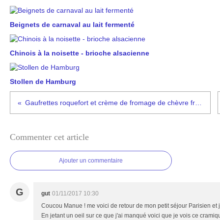
Beignets de carnaval au lait fermenté
Chinois à la noisette - brioche alsacienne
Stollen de Hamburg
Gaufrettes roquefort et crème de fromage de chèvre frais #Jours Heureux
Commenter cet article
Ajouter un commentaire
G
gut
01/11/2017 10:30
Coucou Manue ! me voici de retour de mon petit séjour Parisien et j
En jetant un oeil sur ce que j'ai manqué voici que je vois ce cramiqu