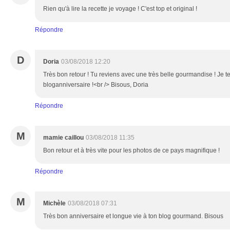
Rien qu'à lire la recette je voyage ! C'est top et original !
Répondre
D
Doria
03/08/2018 12:20
Très bon retour ! Tu reviens avec une très belle gourmandise ! Je t
bloganniversaire !<br /> Bisous, Doria
Répondre
M
mamie caillou
03/08/2018 11:35
Bon retour et à très vite pour les photos de ce pays magnifique !
Répondre
M
Michèle
03/08/2018 07:31
Très bon anniversaire et longue vie à ton blog gourmand. Bisous