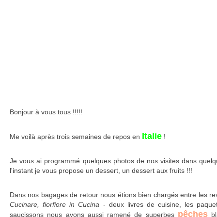
Bonjour à vous tous !!!!!
Italie
Me voilà après trois semaines de repos en
!
Je vous ai programmé quelques photos de nos visites dans quelque
l'instant je vous propose un dessert, un dessert aux fruits !!!
Dans nos bagages de retour nous étions bien chargés entre les re
Cucinare, fiorfiore in Cucina
- deux livres de cuisine, les paque
pêches
saucissons nous avons aussi ramené de superbes
bl