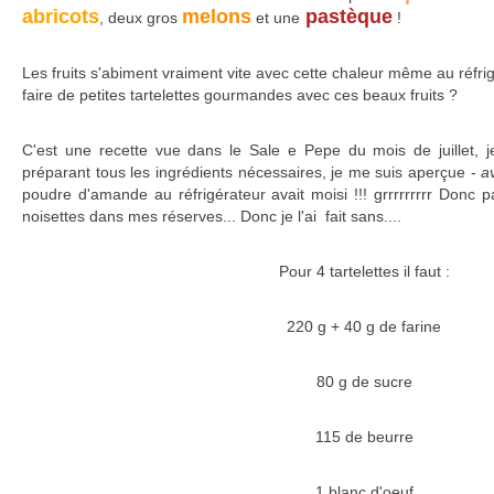
abricots
melons
pastèque
, deux gros
et une
!
Les fruits s'abiment vraiment vite avec cette chaleur même au réfri
faire de petites tartelettes gourmandes avec ces beaux fruits ?
C'est une recette vue dans le Sale e Pepe du mois de juillet, j
préparant tous les ingrédients nécessaires, je me suis aperçue -
av
poudre d'amande au réfrigérateur avait moisi !!! grrrrrrrrr Donc
noisettes dans mes réserves... Donc je l'ai fait sans....
Pour 4 tartelettes il faut :
220 g + 40 g de farine
80 g de sucre
115 de beurre
1 blanc d'oeuf