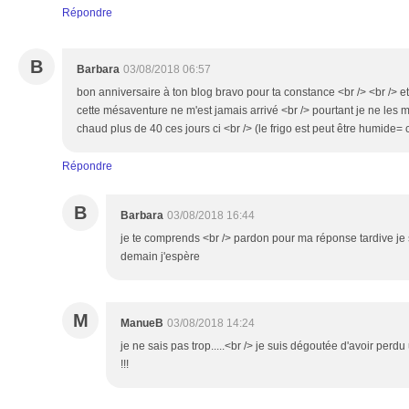
Répondre
B
Barbara
03/08/2018 06:57
bon anniversaire à ton blog bravo pour ta constance <br /> <br /> et
cette mésaventure ne m'est jamais arrivé <br /> pourtant je ne les met
chaud plus de 40 ces jours ci <br /> (le frigo est peut être humide
Répondre
B
Barbara
03/08/2018 16:44
je te comprends <br /> pardon pour ma réponse tardive je s
demain j'espère
M
ManueB
03/08/2018 14:24
je ne sais pas trop.....<br /> je suis dégoutée d'avoir pe
!!!