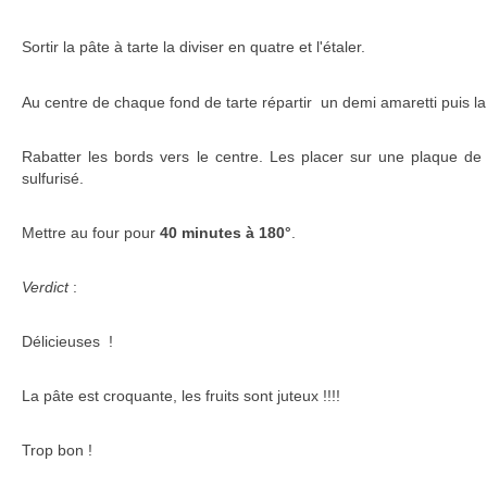
Sortir la pâte à tarte la diviser en quatre et l'étaler.
Au centre de chaque fond de tarte répartir un demi amaretti puis l
Rabatter les bords vers le centre. Les placer sur une plaque de
sulfurisé.
Mettre au four pour
40 minutes à 180°
.
Verdict
:
Délicieuses !
La pâte est croquante, les fruits sont juteux !!!!
Trop bon !