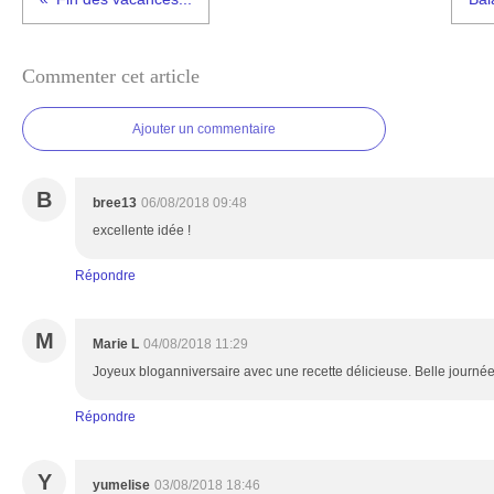
Commenter cet article
Ajouter un commentaire
B
bree13
06/08/2018 09:48
excellente idée !
Répondre
M
Marie L
04/08/2018 11:29
Joyeux bloganniversaire avec une recette délicieuse. Belle journé
Répondre
Y
yumelise
03/08/2018 18:46