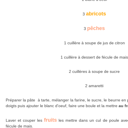
abricots
3
pêches
3
1 cuillère à soupe de jus de citron
1 cuillère à dessert de fécule de mais
2 cuillères à soupe de sucre
2 amaretti
Préparer la pâte à tarte, mélanger la farine, le sucre, le beurre en 
doigts puis ajouter le blanc d'oeuf, faire une boule et la mettre
au f
fruits
Laver et couper les
les mettre dans un cul de poule avec 
fécule de mais.