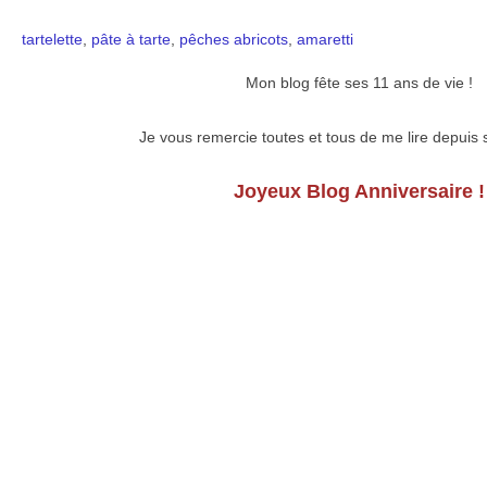
tartelette
,
pâte à tarte
,
pêches
abricots
,
amaretti
Mon blog fête ses 11 ans de vie !
Je vous remercie toutes et tous de me lire depuis 
Joyeux Blog Anniversaire !