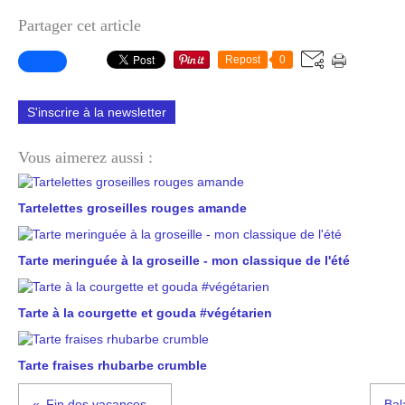
Partager cet article
Repost
0
S'inscrire à la newsletter
Vous aimerez aussi :
Tartelettes groseilles rouges amande
Tarte meringuée à la groseille - mon classique de l'été
Tarte à la courgette et gouda #végétarien
Tarte fraises rhubarbe crumble
Fin des vacances...
Bal