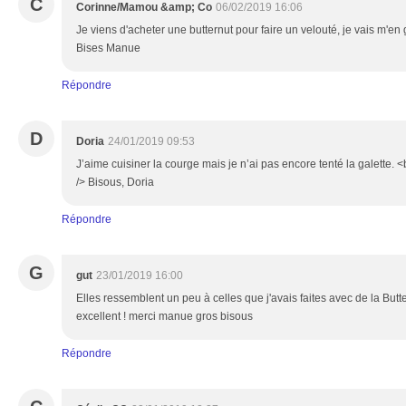
C
Corinne/Mamou &amp; Co
06/02/2019 16:06
Je viens d'acheter une butternut pour faire un velouté, je vais m'en
Bises Manue
Répondre
D
Doria
24/01/2019 09:53
J’aime cuisiner la courge mais je n’ai pas encore tenté la galette. <
/> Bisous, Doria
Répondre
G
gut
23/01/2019 16:00
Elles ressemblent un peu à celles que j'avais faites avec de la Butte
excellent ! merci manue gros bisous
Répondre