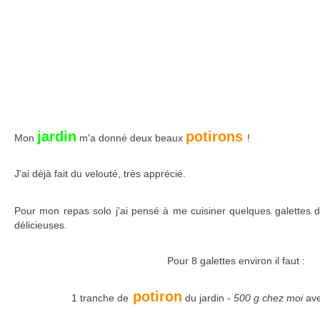
jardin
potirons
Mon
m'a donné deux beaux
!
J'ai déjà fait du velouté, très apprécié.
Pour mon repas solo j'ai pensé à me cuisiner quelques galettes 
délicieuses.
Pour 8 galettes environ il faut :
potiron
1 tranche de
du jardin -
500 g chez moi
ave