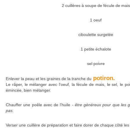
2 cuillères à soupe de fécule de mais
1 oeuf
ciboulette surgelée
1 petite échalote
sel poivre
potiron.
Enlever la peau et les graines de la tranche du
Le râper, le mélanger avec l'oeuf, la fécule de mais, le sel, le poiv
émincée, bien mélanger.
Chauffer une poêle avec de l'huile -
être généreux pour que les ga
pas.
Verser une cuillère de préparation et faire dorer de chaque côté les