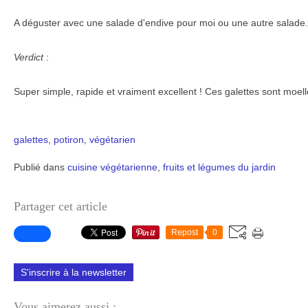
A déguster avec une salade d'endive pour moi ou une autre salade.
Verdict
:
Super simple, rapide et vraiment excellent ! Ces galettes sont moel
galettes
,
potiron
,
végétarien
Publié dans
cuisine végétarienne
,
fruits et légumes du jardin
Partager cet article
Repost
0
S'inscrire à la newsletter
Vous aimerez aussi :