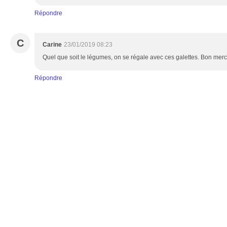
Répondre
C
Carine
23/01/2019 08:23
Quel que soit le légumes, on se régale avec ces galettes. Bon merc
Répondre