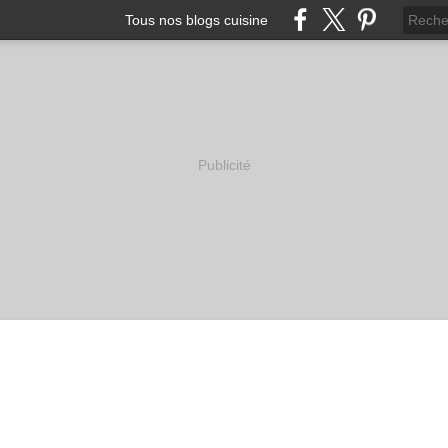
Tous nos blogs cuisine
Publicité