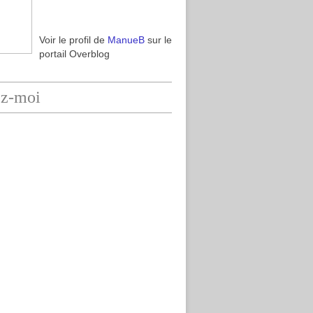
Voir le profil de
ManueB
sur le
portail Overblog
ez-moi