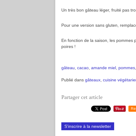
Un très bon gâteau léger, fruité pas tro
Pour une version sans gluten, remplacer 
En fonction de la saison, les pommes 
poires !
gâteau
,
cacao
,
amande
miel
,
pommes
Publié dans
gâteaux
,
cuisine végétari
Partager cet article
Re
S'inscrire à la newsletter