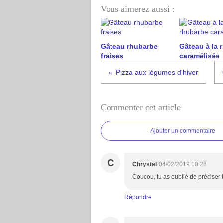
Vous aimerez aussi :
Gâteau rhubarbe
Gâteau à la 
fraises
caramélisée
Pizza aux légumes d'hiver
Commenter cet article
Ajouter un commentaire
C
Chrystel
04/02/2019 10:28
Coucou, tu as oublié de préciser l
Répondre