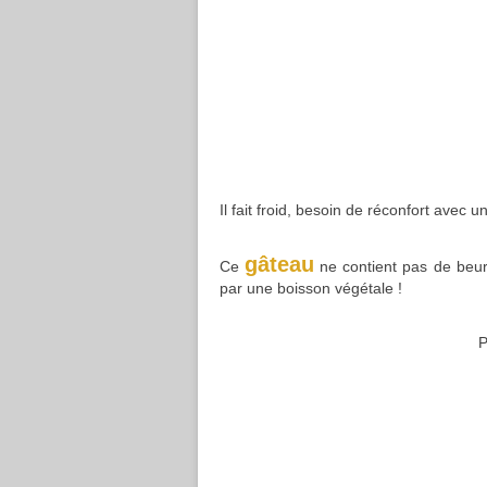
Il fait froid, besoin de réconfort avec 
gâteau
Ce
ne contient pas de beurre
par une boisson végétale !
P