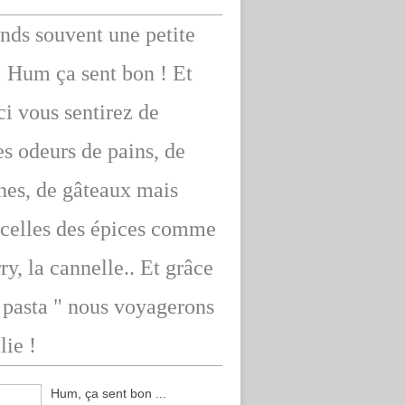
ends souvent une petite
: Hum ça sent bon ! Et
ici vous sentirez de
s odeurs de pains, de
hes, de gâteaux mais
 celles des épices comme
rry, la cannelle.. Et grâce
" pasta " nous voyagerons
lie !
Hum, ça sent bon ...