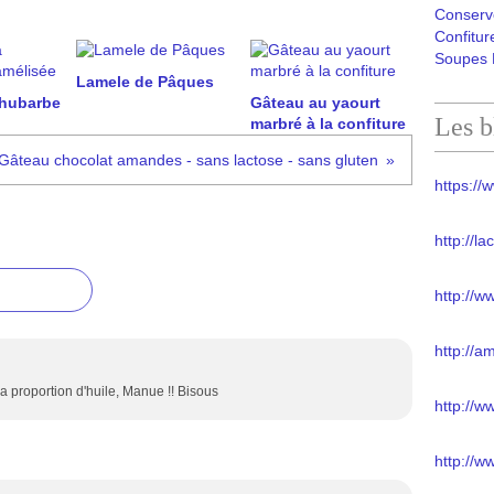
Conserv
Confitur
Soupes 
Lamele de Pâques
rhubarbe
Gâteau au yaourt
Les b
marbré à la confiture
Gâteau chocolat amandes - sans lactose - sans gluten
https://w
http://l
http://w
http://a
a proportion d'huile, Manue !! Bisous
http://
http://w