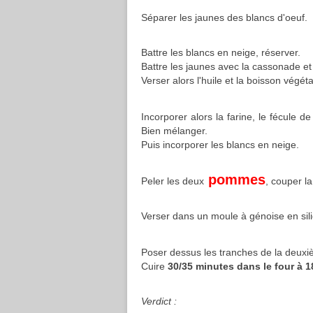
Séparer les jaunes des blancs d'oeuf.
Battre les blancs en neige, réserver.
Battre les jaunes avec la cassonade et 
Verser alors l'huile et la boisson végét
Incorporer alors la farine, le fécule d
Bien mélanger.
Puis incorporer les blancs en neige.
pommes
Peler les deux
, couper la
Verser dans un moule à génoise en sili
Poser dessus les tranches de la deux
Cuire
30/35 minutes dans le four à 1
Verdict :