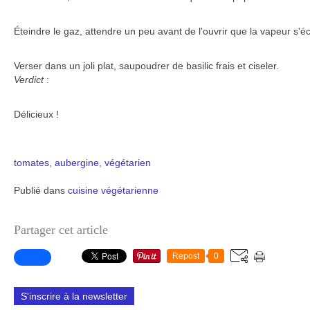
Éteindre le gaz, attendre un peu avant de l'ouvrir que la vapeur s'
Verser dans un joli plat, saupoudrer de basilic frais et ciseler.
Verdict
:
Délicieux !
tomates
,
aubergine
,
végétarien
Publié dans
cuisine végétarienne
Partager cet article
Repost
0
S'inscrire à la newsletter