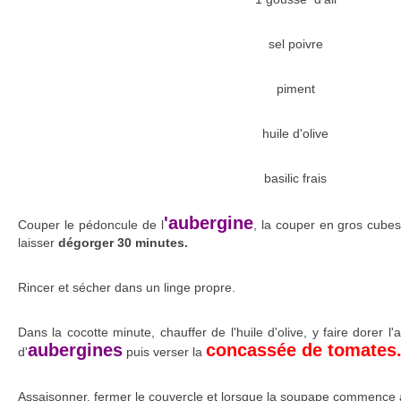
sel poivre
piment
huile d'olive
basilic frais
'aubergine
Couper le pédoncule de l
, la couper en gros cubes
laisser
dégorger 30 minutes.
Rincer et sécher dans un linge propre.
Dans la cocotte minute, chauffer de l'huile d'olive, y faire dorer l'
aubergines
concassée de tomates
d'
puis verser la
Assaisonner, fermer le couvercle et lorsque la soupape commence à