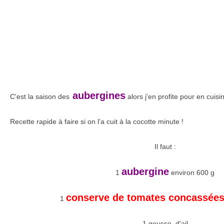
aubergines
C'est la saison des
alors j'en profite pour en cuisin
Recette rapide à faire si on l'a cuit à la cocotte minute !
Il faut :
aubergine
1
environ 600 g
conserve de tomates concassée
1
1 gousse d'ail