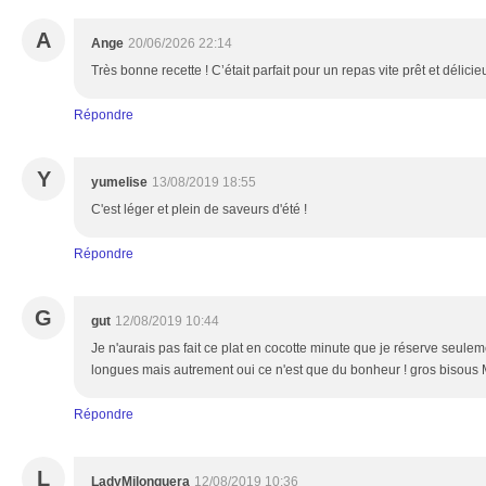
A
Ange
20/06/2026 22:14
Très bonne recette ! C’était parfait pour un repas vite prêt et délicie
Répondre
Y
yumelise
13/08/2019 18:55
C'est léger et plein de saveurs d'été !
Répondre
G
gut
12/08/2019 10:44
Je n'aurais pas fait ce plat en cocotte minute que je réserve seulem
longues mais autrement oui ce n'est que du bonheur ! gros bisous
Répondre
L
LadyMilonguera
12/08/2019 10:36