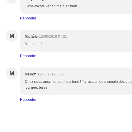
Cette cocote vegan me plait bien...
Répondre
M
Michèle
12/08/2019 07:31
Miammm!!!
Répondre
M
Marion
12/08/2019 06:28
Chez nous aussi, on profite à fond ! Ta recette toute simple doit êtr
journée, bises.
Répondre