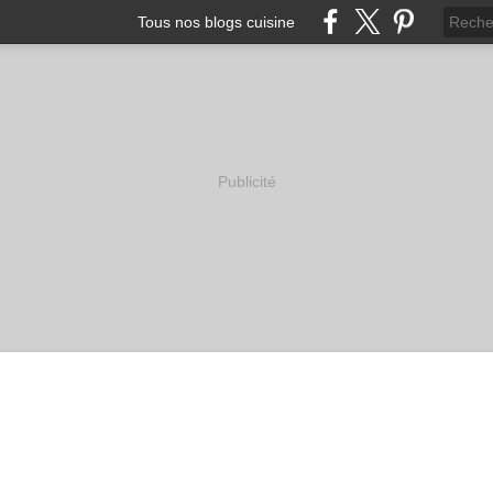
Tous nos blogs cuisine
Publicité