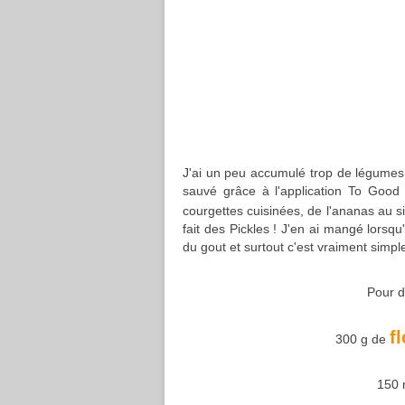
J'ai un peu accumulé trop de légumes,
sauvé grâce à l'application To Good 
courgettes cuisinées, de l'ananas au si
fait des Pickles ! J'en ai mangé lorsq
du gout et surtout c'est vraiment simple
Pour de
f
300 g de
150 