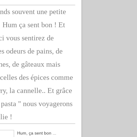
ends souvent une petite
: Hum ça sent bon ! Et
ici vous sentirez de
s odeurs de pains, de
hes, de gâteaux mais
 celles des épices comme
rry, la cannelle.. Et grâce
" pasta " nous voyagerons
lie !
Hum, ça sent bon ...