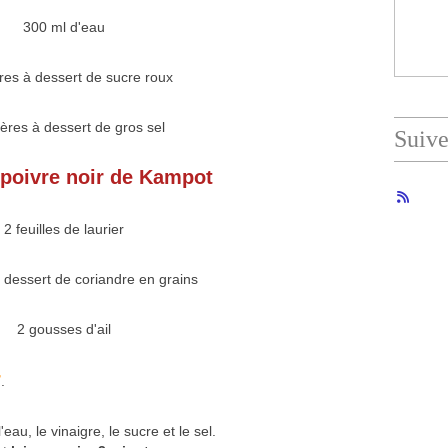
300 ml d'eau
ères à dessert de sucre roux
llères à dessert de gros sel
Suiv
poivre noir de Kampot
2 feuilles de laurier
à dessert de coriandre en grains
2 gousses d'ail
r
.
eau, le vinaigre, le sucre et le sel.