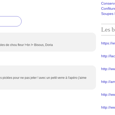
Conserv
Confitur
Soupes 
Les b
https://w
les de chou fleur !<br /> Bisous, Doria
http://l
http://w
s pickles pour ne pas jeter ! avec un petit verre à l'apéro j'aime
http://a
http://
http://w