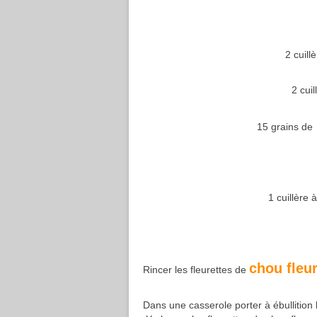
2 cuill
2 cui
15 grains de
1 cuillère 
chou fleu
Rincer les fleurettes de
Dans une casserole porter à ébullition l'