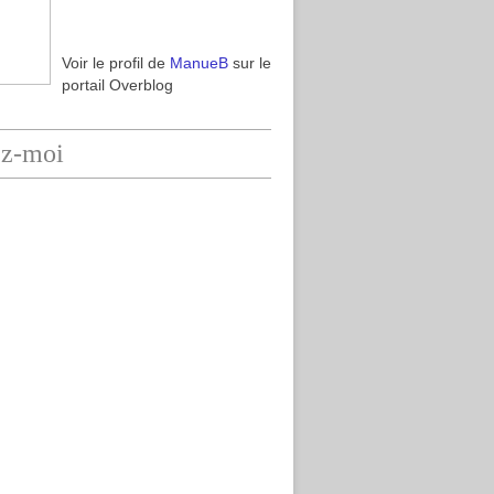
Voir le profil de
ManueB
sur le
portail Overblog
ez-moi