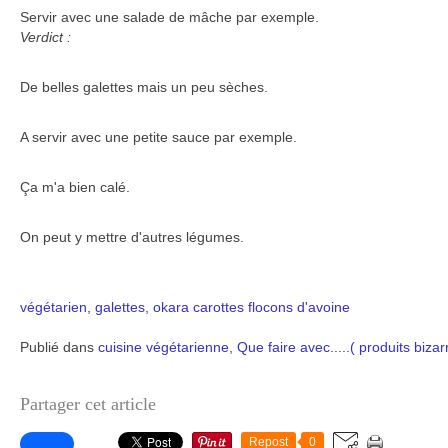
Servir avec une salade de mâche par exemple.
Verdict :
De belles galettes mais un peu sèches.
A servir avec une petite sauce par exemple.
Ça m'a bien calé.
On peut y mettre d'autres légumes.
végétarien
,
galettes
,
okara
carottes
flocons d'avoine
Publié dans
cuisine végétarienne
,
Que faire avec.....( produits bizar
Partager cet article
Repost
0