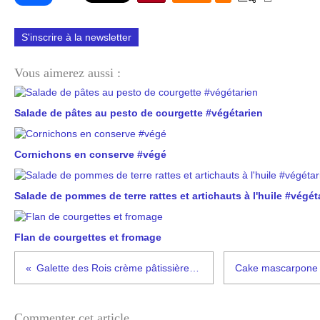
S'inscrire à la newsletter
Vous aimerez aussi :
Salade de pâtes au pesto de courgette #végétarien
Cornichons en conserve #végé
Salade de pommes de terre rattes et artichauts à l'huile #végét
Flan de courgettes et fromage
Galette des Rois crème pâtissière framboises mûres
Commenter cet article