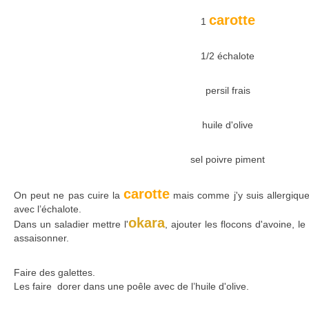
carotte
1
1/2 échalote
persil frais
huile d'olive
sel poivre piment
carotte
On peut ne pas cuire la
mais comme j'y suis allergique, 
avec l’échalote.
okara
Dans un saladier mettre l'
, ajouter les flocons d'avoine, 
assaisonner.
Faire des galettes.
Les faire dorer dans une poêle avec de l’huile d'olive.