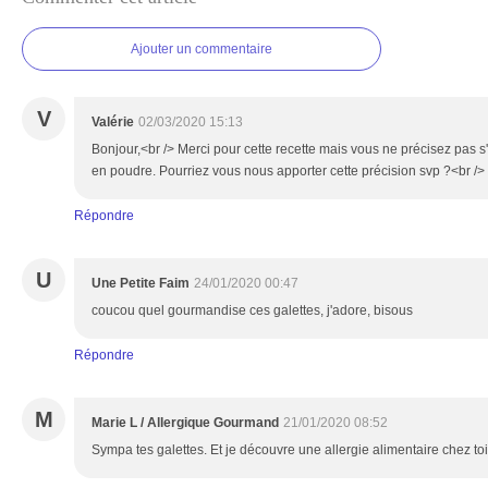
Ajouter un commentaire
V
Valérie
02/03/2020 15:13
Bonjour,<br /> Merci pour cette recette mais vous ne précisez pas s'i
en poudre. Pourriez vous nous apporter cette précision svp ?<br /> 
Répondre
U
Une Petite Faim
24/01/2020 00:47
coucou quel gourmandise ces galettes, j'adore, bisous
Répondre
M
Marie L / Allergique Gourmand
21/01/2020 08:52
Sympa tes galettes. Et je découvre une allergie alimentaire chez toi.