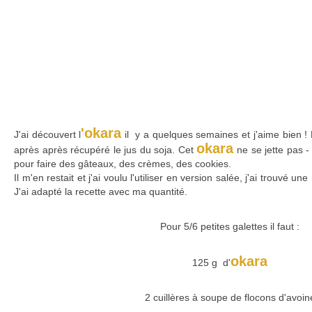
'okara
J'ai découvert l
il y a quelques semaines et j'aime bien ! En
okara
après après récupéré le jus du soja. Cet
ne se jette pas -
pour faire des gâteaux, des crèmes, des cookies.
Il m'en restait et j'ai voulu l'utiliser en version salée, j'ai trouvé u
J'ai adapté la recette avec ma quantité.
Pour 5/6 petites galettes il faut :
okara
125 g d'
2 cuillères à soupe de flocons d'avoin