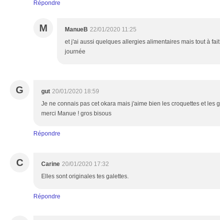
Répondre
M
ManueB
22/01/2020 11:25
et j'ai aussi quelques allergies alimentaires mais tout à fai
journée
G
gut
20/01/2020 18:59
Je ne connais pas cet okara mais j'aime bien les croquettes et les gal
merci Manue ! gros bisous
Répondre
C
Carine
20/01/2020 17:32
Elles sont originales tes galettes.
Répondre