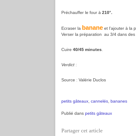
Préchauffer le four à
210°.
banane
Ecraser la
et l'ajouter à la 
Verser la préparation au 3/4 dans des
Cuire
40/45 minutes
.
Verdict
:
Source : Valérie Duclos
petits gâteaux
,
cannelés
,
bananes
Publié dans
petits gâteaux
Partager cet article