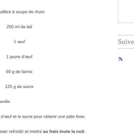
uillère à soupe de rhum
250 ml de lait
Suiv
1 œuf
1 jaune d’œuf
50 g de farine
125 g de sucre
vanille.
 d’œuf et le sucre pour obtenir une pâte lisse.
sser refroidir et mettre
au frais toute la nuit
.