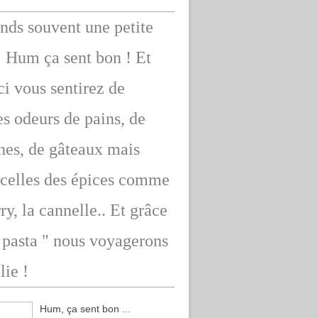
ends souvent une petite
: Hum ça sent bon ! Et
ici vous sentirez de
s odeurs de pains, de
hes, de gâteaux mais
 celles des épices comme
rry, la cannelle.. Et grâce
" pasta " nous voyagerons
lie !
Hum, ça sent bon ...