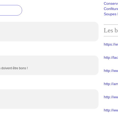
Conserv
Confitur
Soupes 
Les b
https://w
http://l
 doivent être bons !
http://w
http://a
http://
http://w