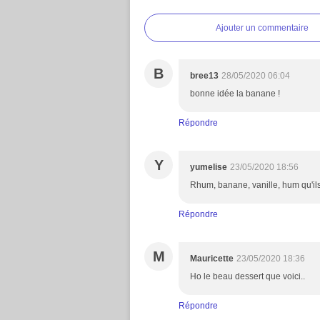
Ajouter un commentaire
B
bree13
28/05/2020 06:04
bonne idée la banane !
Répondre
Y
yumelise
23/05/2020 18:56
Rhum, banane, vanille, hum qu'ils
Répondre
M
Mauricette
23/05/2020 18:36
Ho le beau dessert que voici..
Répondre