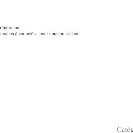
préparation.
 moules à cannelés - pour nous en silicone.
Catég