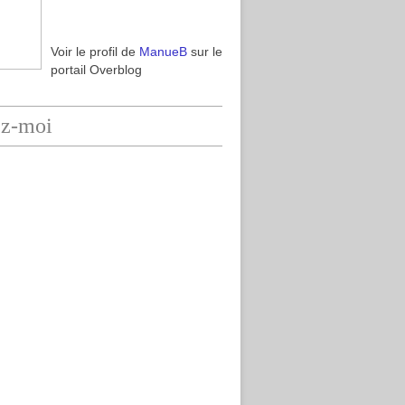
Voir le profil de
ManueB
sur le
portail Overblog
ez-moi