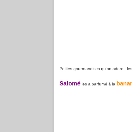
Petites gourmandises qu'on adore : le
Salomé
bana
les a parfumé à la