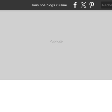
Tous nos blogs cuisine
Publicité