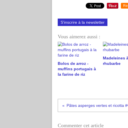
Re
S'inscrire à la newsletter
Vous aimerez aussi :
Madeleines à
Bolos de arroz -
rhubarbe
muffins portugais à
la farine de riz
Commenter cet article