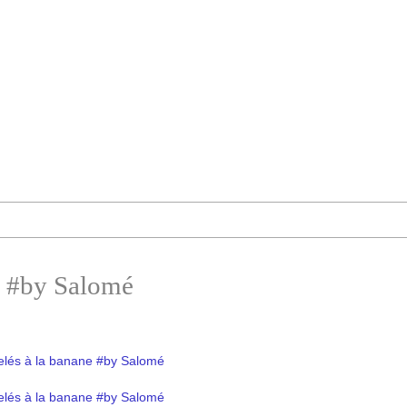
e #by Salomé