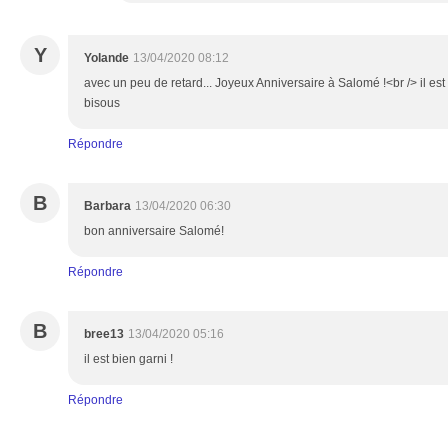
Y
Yolande
13/04/2020 08:12
avec un peu de retard... Joyeux Anniversaire à Salomé !<br /> il est
bisous
Répondre
B
Barbara
13/04/2020 06:30
bon anniversaire Salomé!
Répondre
B
bree13
13/04/2020 05:16
il est bien garni !
Répondre