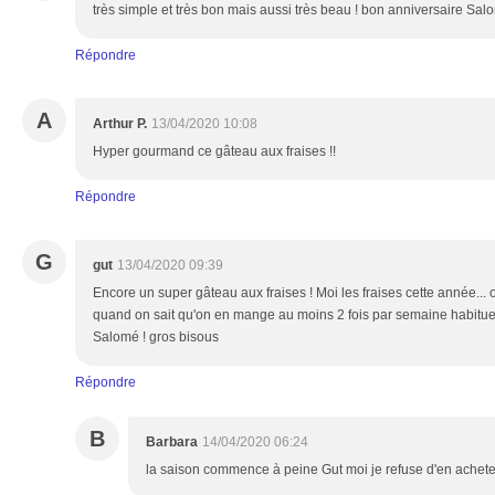
très simple et très bon mais aussi très beau ! bon anniversaire Salo
Répondre
A
Arthur P.
13/04/2020 10:08
Hyper gourmand ce gâteau aux fraises !!
Répondre
G
gut
13/04/2020 09:39
Encore un super gâteau aux fraises ! Moi les fraises cette année... 
quand on sait qu'on en mange au moins 2 fois par semaine habitue
Salomé ! gros bisous
Répondre
B
Barbara
14/04/2020 06:24
la saison commence à peine Gut moi je refuse d'en acheter t