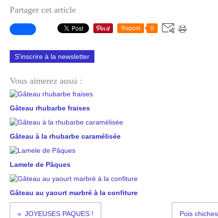
Partager cet article
Repost
0
S'inscrire à la newsletter
Vous aimerez aussi :
Gâteau rhubarbe fraises
Gâteau à la rhubarbe caramélisée
Lamele de Pâques
Gâteau au yaourt marbré à la confiture
JOYEUSES PAQUES !
Pois chiches