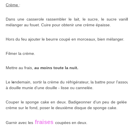
Crème
:
Dans une casserole rassembler le lait, le sucre, le sucre vanil
mélanger au fouet. Cuire pour obtenir une crème épaisse.
Hors du feu ajouter le beurre coupé en morceaux, bien mélanger.
Filmer la crème.
Mettre au frais,
au moins toute la nuit.
Le l
e
ndemain, sortir la crème du réfrigérateur, la battre pour l'asso
à douille munie d'une douille - lisse ou cannelée.
Couper le sponge cake en deux. Badigeonner d'un peu de gelée d
crème sur le fond, poser le deuxième disque de sponge cake.
fraises
Garnir avec les
coupées en deux.