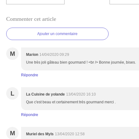
Commenter cet article
Ajouter un commentaire
M
Marion
14/04/2020 09:29
Une très joli gâteau bien gourmand ! <br /> Bonne journée, bises.
Répondre
L
La Cuisine de yolande
13/04/2020 16:10
Que c'est beau et certainement trés gourmand merci .
Répondre
M
Muriel des Myls
13/04/2020 12:58