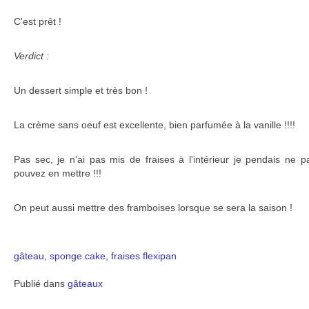
C'est prêt !
Verdict :
Un dessert simple et très bon !
La crème sans oeuf est excellente, bien parfumée à la vanille !!!!
Pas sec, je n'ai pas mis de fraises à l'intérieur je pendais ne 
pouvez en mettre !!!
On peut aussi mettre des framboises lorsque se sera la saison !
gâteau
,
sponge cake
,
fraises
flexipan
Publié dans
gâteaux