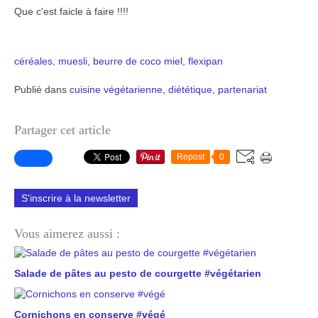
Que c'est faicle à faire !!!!
céréales
,
muesli
,
beurre de coco
miel
,
flexipan
Publié dans
cuisine végétarienne
,
diététique
,
partenariat
Partager cet article
Repost
0
S'inscrire à la newsletter
Vous aimerez aussi :
Salade de pâtes au pesto de courgette #végétarien
Cornichons en conserve #végé