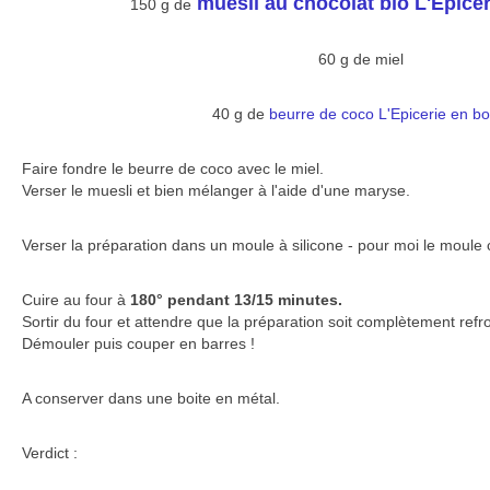
muesli au chocolat bio L'Epicer
150 g de
60 g de miel
40 g de
beurre de coco L'Epicerie en bo
Faire fondre le beurre de coco avec le miel.
Verser le muesli et bien mélanger à l'aide d'une maryse.
Verser la préparation dans un moule à silicone - pour moi le moule c
Cuire au four à
180° pendant 13/15 minutes.
Sortir du four et attendre que la préparation soit complètement refro
Démouler puis couper en barres !
A conserver dans une boite en métal.
Verdict :