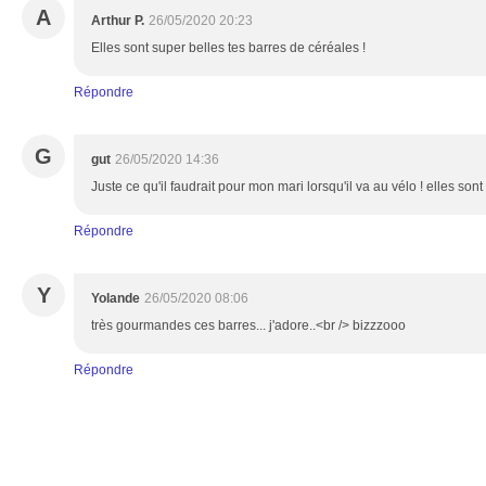
A
Arthur P.
26/05/2020 20:23
Elles sont super belles tes barres de céréales !
Répondre
G
gut
26/05/2020 14:36
Juste ce qu'il faudrait pour mon mari lorsqu'il va au vélo ! elles sont
Répondre
Y
Yolande
26/05/2020 08:06
très gourmandes ces barres... j'adore..<br /> bizzzooo
Répondre