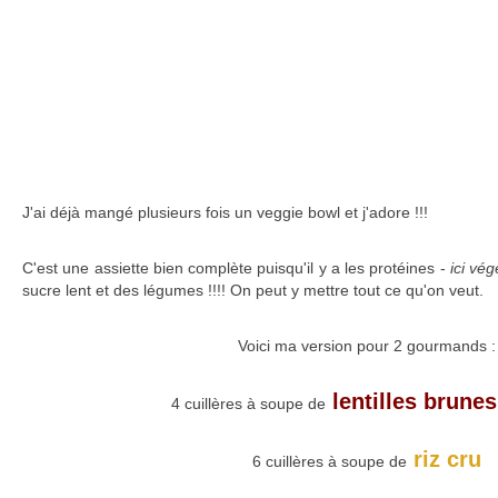
J'ai déjà mangé plusieurs fois un veggie bowl et j'adore !!!
C'est une assiette bien complète puisqu'il y a les protéines -
ici vég
sucre lent et des légumes !!!! On peut y mettre tout ce qu'on veut.
Voici ma version pour 2 gourmands :
lentilles brunes
4 cuillères à soupe de
riz cru
6 cuillères à soupe de