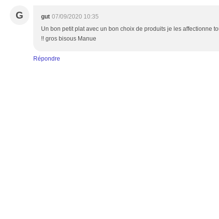
G
gut
07/09/2020 10:35
Un bon petit plat avec un bon choix de produits je les affectionne t
!! gros bisous Manue
Répondre