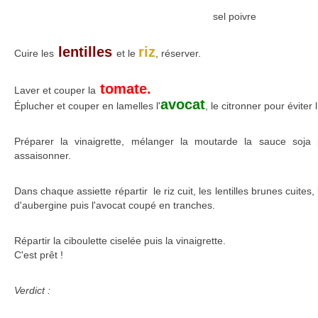
sel poivre
lentilles
riz
Cuire les
et le
, réserver.
tomate.
Laver et couper la
avocat
Éplucher et couper en lamelles l'
, le citronner pour éviter 
Préparer la vinaigrette, mélanger la moutarde la sauce soja pu
assaisonner.
Dans chaque assiette répartir le riz cuit, les lentilles brunes cuites,
d'aubergine puis l'avocat coupé en tranches.
Répartir la ciboulette ciselée puis la vinaigrette.
C'est prêt !
Verdict :