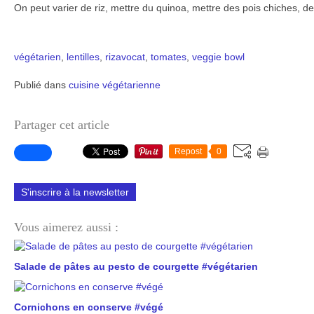
On peut varier de riz, mettre du quinoa, mettre des pois chiches, des
végétarien
,
lentilles
,
riz
avocat
,
tomates
,
veggie bowl
Publié dans
cuisine végétarienne
Partager cet article
Repost
0
S'inscrire à la newsletter
Vous aimerez aussi :
Salade de pâtes au pesto de courgette #végétarien
Cornichons en conserve #végé