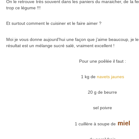
On le retrouve très souvent dans les paniers du maraicher, de la f
trop ce légume !!!
Et surtout comment le cuisiner et le faire aimer ?
Moi je vous donne aujourd'hui une façon que j'aime beaucoup, je le
résultat est un mélange sucré salé, vraiment excellent !
Pour une poêlée il faut :
1 kg de
navets jaunes
20 g de beurre
sel poivre
miel
1 cuillère à soupe de