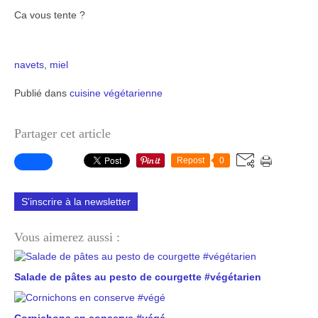
Ca vous tente ?
navets
,
miel
Publié dans
cuisine végétarienne
Partager cet article
Repost
0
S'inscrire à la newsletter
Vous aimerez aussi :
Salade de pâtes au pesto de courgette #végétarien