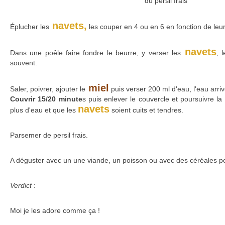
du persil frais
navets,
Éplucher les
les couper en 4 ou en 6 en fonction de leur 
navets
Dans une poêle faire fondre le beurre, y verser les
, 
souvent.
miel
Saler, poivrer, ajouter le
puis verser 200 ml d'eau, l'eau arri
Couvrir 15/20 minute
s puis enlever le couvercle et poursuivre la 
navets
plus d'eau et que les
soient cuits et tendres.
Parsemer de persil frais.
A déguster avec un une viande, un poisson ou avec des céréales po
Verdict
:
Moi je les adore comme ça !