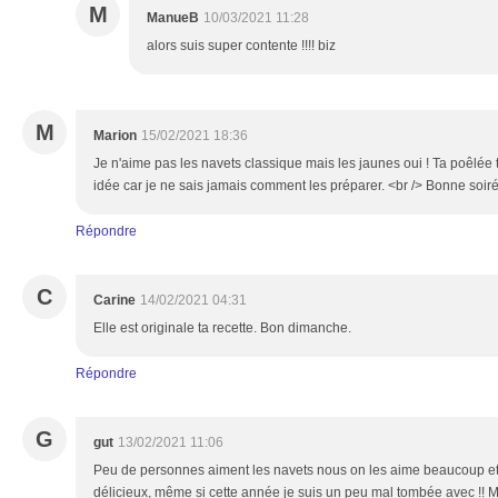
M
ManueB
10/03/2021 11:28
alors suis super contente !!!! biz
M
Marion
15/02/2021 18:36
Je n'aime pas les navets classique mais les jaunes oui ! Ta poêlée 
idée car je ne sais jamais comment les préparer. <br /> Bonne soiré
Répondre
C
Carine
14/02/2021 04:31
Elle est originale ta recette. Bon dimanche.
Répondre
G
gut
13/02/2021 11:06
Peu de personnes aiment les navets nous on les aime beaucoup et 
délicieux, même si cette année je suis un peu mal tombée avec !! M