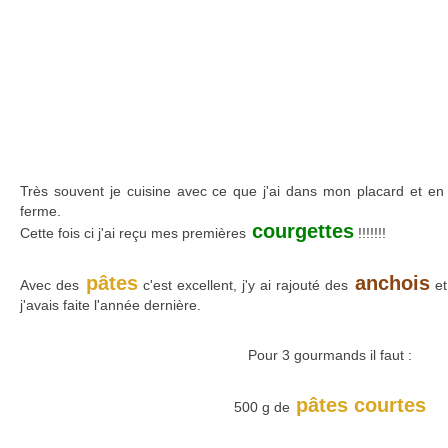
Très souvent je cuisine avec ce que j'ai dans mon placard et en
ferme.
courgettes
Cette fois ci j'ai reçu mes premières
!!!!!!!
pâtes
anchois
Avec des
c'est excellent, j'y ai rajouté des
et
j'avais faite l'année dernière.
Pour 3 gourmands il faut :
pâtes courtes
500 g de