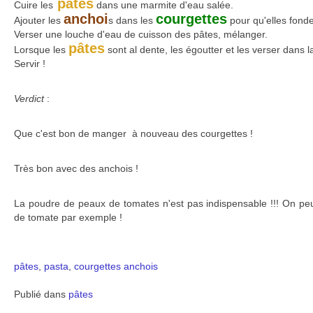
pâtes
Cuire les
dans une marmite d'eau salée.
anchoi
courgettes
Ajouter les
s dans les
pour qu'elles fonde
Verser une louche d'eau de cuisson des pâtes, mélanger.
pâtes
Lorsque les
sont al dente, les égoutter et les verser dans 
Servir !
Verdict
:
Que c'est bon de manger à nouveau des courgettes !
Très bon avec des anchois !
La poudre de peaux de tomates n'est pas indispensable !!! On pe
de tomate par exemple !
pâtes
,
pasta
,
courgettes
anchois
Publié dans
pâtes