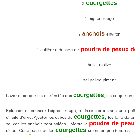
courgettes
2
1 oignon rouge
anchois
7
environ
poudre de peaux d
1 cuillère à dessert de
huile d'olive
sel poivre piment
courgettes
Laver et couper les extrémités des
, les couper en 
Eplucher et émincer l'oignon rouge, le faire dorer dans une po
courgettes,
d'huile d'olive. Ajouter les cubes de
les faire dore
poudre de peau
sel car les anchois sont salées. Mettre la
courgettes
d'eau. Cuire pour que les
soient un peu tendres.