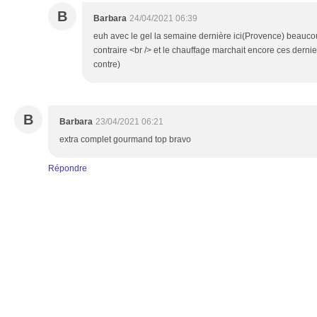
B
Barbara
24/04/2021 06:39
euh avec le gel la semaine dernière ici(Provence) beaucou
contraire <br /> et le chauffage marchait encore ces dernie
contre)
B
Barbara
23/04/2021 06:21
extra complet gourmand top bravo
Répondre