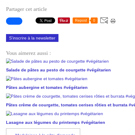
Partager cet article
Repost
0
S'inscrire à la newsletter
Vous aimerez aussi :
Salade de pâtes au pesto de courgette #végétarien
Pâtes aubergine et tomates #végétarien
Pâtes crème de courgette, tomates cerises rôties et burrata #v
Lasagne aux légumes du printemps #végétarien