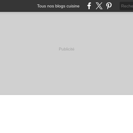
Tous nos blogs cuisine
Publicité