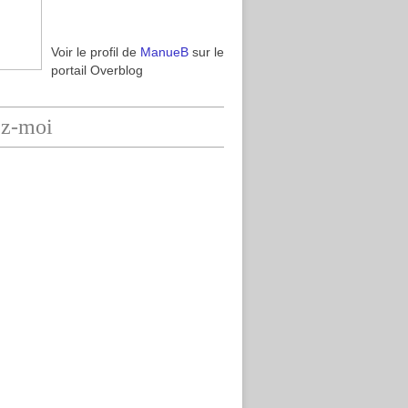
Voir le profil de
ManueB
sur le
portail Overblog
ez-moi