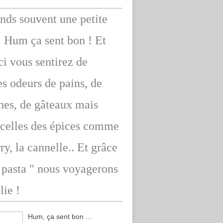
ends souvent une petite
: Hum ça sent bon ! Et
ici vous sentirez de
s odeurs de pains, de
hes, de gâteaux mais
 celles des épices comme
rry, la cannelle.. Et grâce
" pasta " nous voyagerons
lie !
Hum, ça sent bon ...