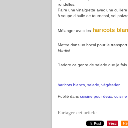
rondelles.
Faire une vinaigrette avec une cuillère
à soupe d'huile de tournesol, sel poivre 
haricots bla
Mélanger avec les
Mettre dans un bocal pour le transport
Verdict
:
J'adore ce genre de salade que je fai
haricots blancs
,
salade
,
végétarien
Publié dans
cuisine pour deux
,
cuisine
Partager cet article
Re