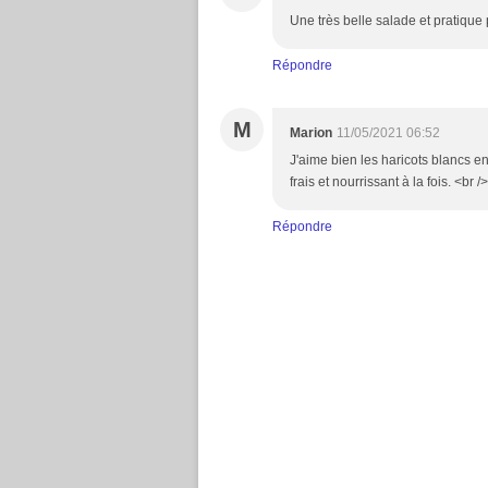
Une très belle salade et pratique
Répondre
M
Marion
11/05/2021 06:52
J'aime bien les haricots blancs e
frais et nourrissant à la fois. <br
Répondre