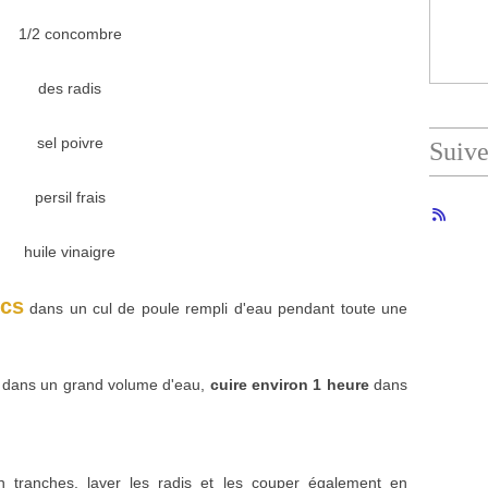
1/2 concombre
des radis
sel poivre
Suiv
persil frais
huile vinaigre
ncs
dans un cul de poule rempli d'eau pendant toute une
s dans un grand volume d'eau,
cuire environ 1 heure
dans
 tranches, laver les radis et les couper également en