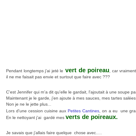
vert de poireau
Pendant longtemps j'ai jeté le
, car vraiment
il ne me faisait pas envie et surtout que faire avec ???
C'est Jennifer qui m'a dit qu'elle le gardait, l'ajoutait à une soupe p
Maintenant je le garde, j'en ajoute à mes sauces, mes tartes salées
Non je ne le jette plus...
Lors d'une cession cuisine aux
Petites Cantines
, on a eu une gra
verts de poireaux.
En le nettoyant j'ai gardé mes
Je savais que j'allais faire quelque chose avec.....