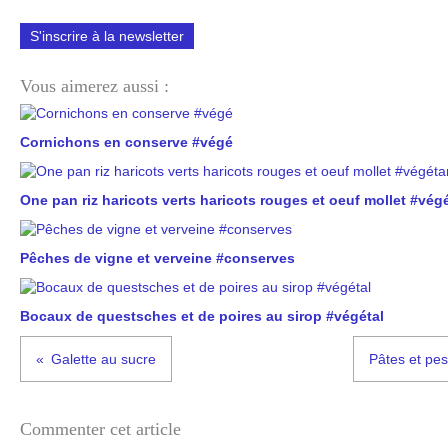
S'inscrire à la newsletter
Vous aimerez aussi :
Cornichons en conserve #végé
One pan riz haricots verts haricots rouges et oeuf mollet #vég
Pêches de vigne et verveine #conserves
Bocaux de questsches et de poires au sirop #végétal
Galette au sucre
Pâtes et pes
Commenter cet article