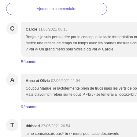
Ajouter un commentaire
C
Carole
11/06/2021 06:15
Bonjour, je suis persuadée par le concept et la lacto fermentation m
mettre une recette de temps en temps avec les bonnes mesures co
? <br /> Un grand merci pour votre blog <br /> Carole
Répondre
A
Anna et Olivia
02/06/2021 11:04
Coucou Manue, je lactofermente plein de trucs mais les verts de poi
Hâte d'avoir ton retour sur le goût :P <br /> Je tenterai à l'occaz<br 
Répondre
T
thithoad
27/05/2021 20:54
je ne connaissais pas!<br /> merci pour cette découverte