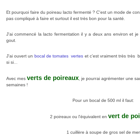
Et pourquoi faire du poireau lacto fermenté ? C'est un mode de cons
pas compliqué à faire et surtout il est très bon pour la santé.
J'ai commencé la lacto fermentation il y a deux ans environ et je 
gout.
J'ai ouvert un
bocal de tomates vertes
et c'est vraiment très très b
si si...
verts de poireaux
Avec mes
, je pourrai agrémenter une sau
semaines !
Pour un bocal de 500 ml il faut:
vert de po
2 poireaux ou l'équivalent en
1 cuillère à soupe de gros sel de mer