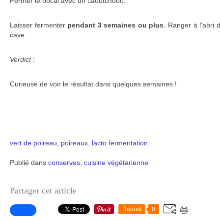
Fermer le bocal avec un caoutchouc.
Laisser fermenter
pendant 3 semaines ou plus
. Ranger à l'abri 
cave.
Verdict
:
Curieuse de voir le résultat dans quelques semaines !
vert de poireau
,
poireaux
,
lacto fermentation
Publié dans
conserves
,
cuisine végétarienne
Partager cet article
Repost
0