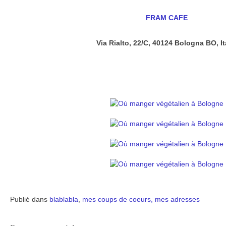
FRAM CAFE
Via Rialto, 22/C, 40124 Bologna BO, It
Publié dans
blablabla
,
mes coups de coeurs, mes adresses