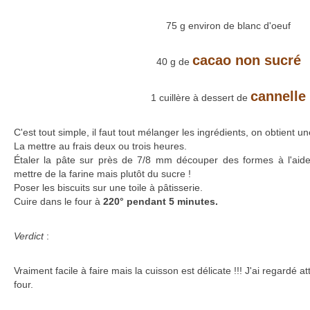
75 g environ de blanc d'oeuf
cacao non sucré
40 g de
cannelle
1 cuillère à dessert de
C'est tout simple, il faut tout mélanger les ingrédients, on obtient
La mettre au frais deux ou trois heures.
Étaler la pâte sur près de 7/8 mm découper des formes à l'aid
mettre de la farine mais plutôt du sucre !
Poser les biscuits sur une toile à pâtisserie.
Cuire dans le four à
220° pendant 5 minutes.
Verdict
:
Vraiment facile à faire mais la cuisson est délicate !!! J'ai regardé 
four.