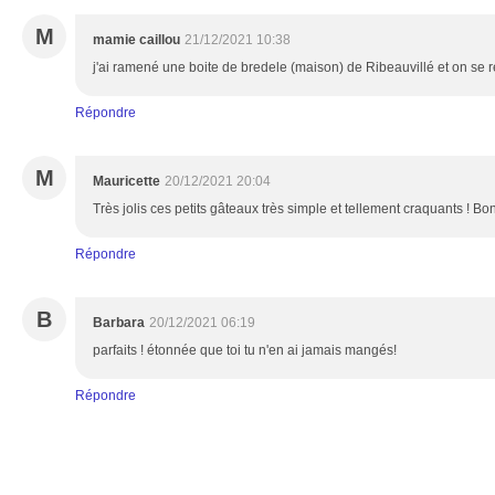
M
mamie caillou
21/12/2021 10:38
j'ai ramené une boite de bredele (maison) de Ribeauvillé et on se r
Répondre
M
Mauricette
20/12/2021 20:04
Très jolis ces petits gâteaux très simple et tellement craquants ! B
Répondre
B
Barbara
20/12/2021 06:19
parfaits ! étonnée que toi tu n'en ai jamais mangés!
Répondre