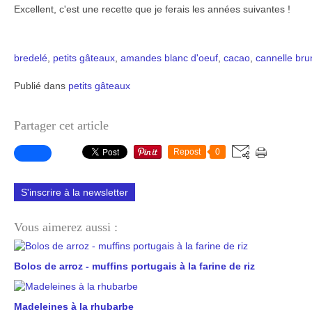
Excellent, c'est une recette que je ferais les années suivantes !
bredelé
,
petits gâteaux
,
amandes
blanc d'oeuf
,
cacao
,
cannelle
bru
Publié dans
petits gâteaux
Partager cet article
Repost
0
S'inscrire à la newsletter
Vous aimerez aussi :
Bolos de arroz - muffins portugais à la farine de riz
Madeleines à la rhubarbe