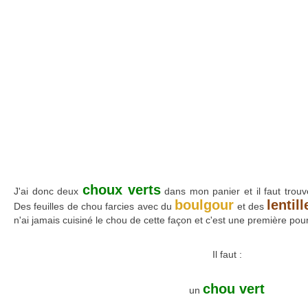
choux verts
J'ai donc deux
dans mon panier et il faut trouv
boulgour
lentill
Des feuilles de chou farcies avec du
et des
n'ai jamais cuisiné le chou de cette façon et c'est une première pour
Il faut :
chou vert
un