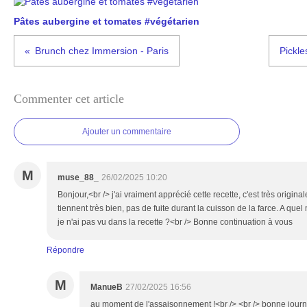
Pâtes aubergine et tomates #végétarien
Brunch chez Immersion - Paris
Pickle
Commenter cet article
Ajouter un commentaire
M
muse_88_
26/02/2025 10:20
Bonjour,<br /> j'ai vraiment apprécié cette recette, c'est très origina
tiennent très bien, pas de fuite durant la cuisson de la farce. A quel 
je n'ai pas vu dans la recette ?<br /> Bonne continuation à vous
Répondre
M
ManueB
27/02/2025 16:56
au moment de l'assaisonnement !<br /> <br /> bonne jour