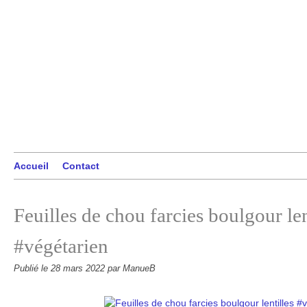
Accueil
Contact
Feuilles de chou farcies boulgour len
#végétarien
Publié le
28 mars 2022
par ManueB