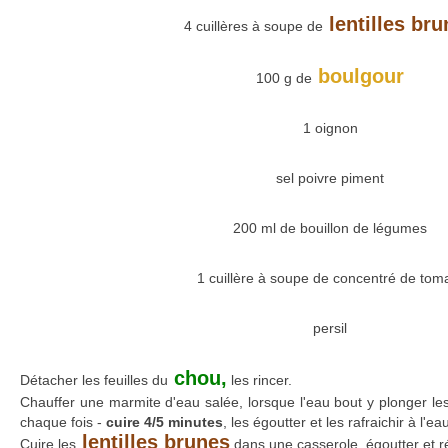
lentilles bru
4 cuillères à soupe de
boulgour
100 g de
1 oignon
sel poivre piment
200 ml de bouillon de légumes
1 cuillère à soupe de concentré de tom
persil
chou,
Détacher les feuilles du
les rincer.
Chauffer une marmite d'eau salée, lorsque l'eau bout y plonger les
chaque fois -
cuire 4/5 minutes
, les égoutter et les rafraichir à l'e
lentilles brunes
Cuire les
dans une casserole, égoutter et r