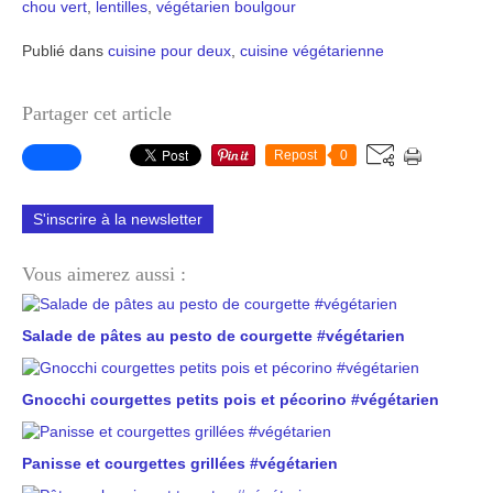
chou vert
,
lentilles
,
végétarien
boulgour
Publié dans
cuisine pour deux
,
cuisine végétarienne
Partager cet article
Repost
0
S'inscrire à la newsletter
Vous aimerez aussi :
Salade de pâtes au pesto de courgette #végétarien
Gnocchi courgettes petits pois et pécorino #végétarien
Panisse et courgettes grillées #végétarien