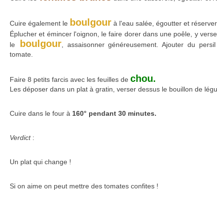
boulgour
Cuire également le
à l'eau salée, égoutter et réserver
Éplucher et émincer l'oignon, le faire dorer dans une poêle, y verse
boulgour
le
, assaisonner généreusement. Ajouter du persil
tomate.
chou.
Faire 8 petits farcis avec les feuilles de
Les déposer dans un plat à gratin, verser dessus le bouillon de lé
Cuire dans le four à
160° pendant 30 minutes.
Verdict
:
Un plat qui change !
Si on aime on peut mettre des tomates confites !