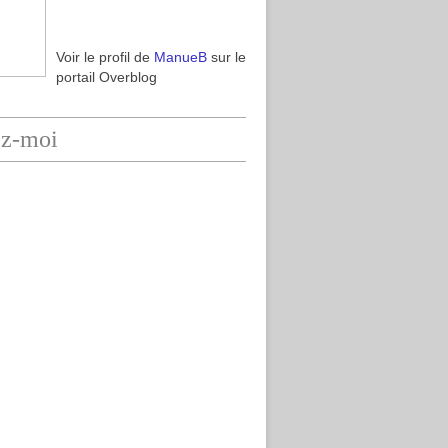
Voir le profil de
ManueB
sur le
portail Overblog
ez-moi