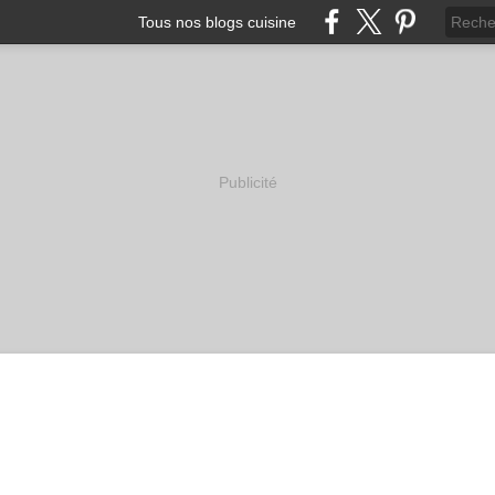
Tous nos blogs cuisine
Publicité