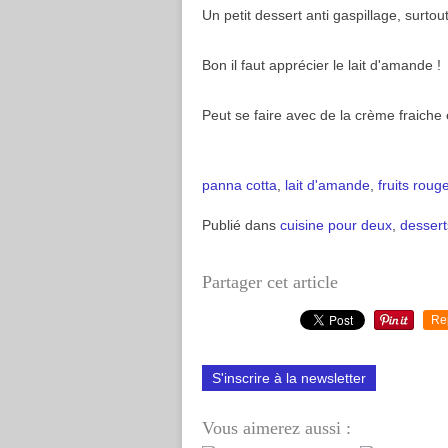
Un petit dessert anti gaspillage, surtout 
Bon il faut apprécier le lait d'amande !
Peut se faire avec de la crème fraiche et
panna cotta
,
lait d'amande
,
fruits roug
Publié dans
cuisine pour deux
,
dessert
Partager cet article
Re
S'inscrire à la newsletter
Vous aimerez aussi :