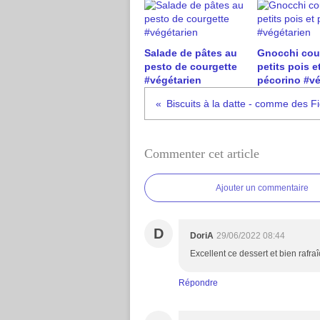
Salade de pâtes au
Gnocchi cou
pesto de courgette
petits pois e
#végétarien
pécorino #vé
Biscuits à la datte - comme des F
Commenter cet article
Ajouter un commentaire
D
DoriA
29/06/2022 08:44
Excellent ce dessert et bien rafra
Répondre