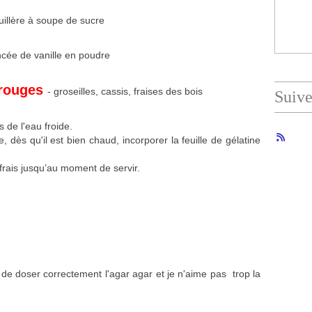
uillère à soupe de sucre
ncée de vanille en poudre
 rouges
- groseilles, cassis, fraises des bois
Suiv
s de l'eau froide.
, dès qu'il est bien chaud, incorporer la feuille de gélatine
 frais jusqu’au moment de servir.
cile de doser correctement l'agar agar et je n'aime pas trop la