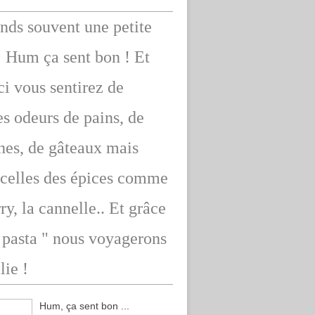
ends souvent une petite
: Hum ça sent bon ! Et
ici vous sentirez de
s odeurs de pains, de
hes, de gâteaux mais
 celles des épices comme
rry, la cannelle.. Et grâce
" pasta " nous voyagerons
lie !
Hum, ça sent bon ...