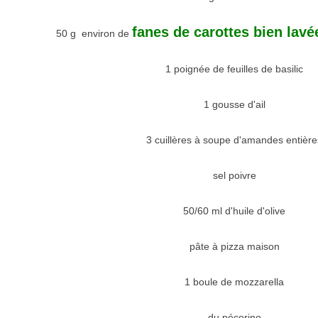
fanes de carottes bien lavé
50 g environ de
1 poignée de feuilles de basilic
1 gousse d'ail
3 cuillères à soupe d'amandes entière
sel poivre
50/60 ml d'huile d'olive
pâte à pizza maison
1 boule de mozzarella
du pécorino