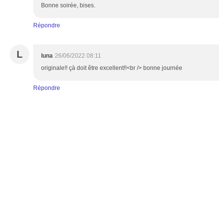
Bonne soirée, bises.
Répondre
L
luna
26/06/2022 08:11
originale!! çà doit être excellent!!<br /> bonne journée
Répondre