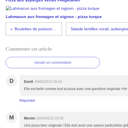
Pizza aux asperges vertes #végétarien
Lahmacun aux fromages et oignon - pizza turque
Boulettes de poisson à la tomate
Commenter cet article
Ajouter un commentaire
D
DoriA
29/06/2022 08:40
Elle est belle comme tout ta pizza avec une garniture originale !<br
Répondre
M
Marion
26/06/2022 16:35
Une pizza bien originale ! Elle doit avoir une saveur particulière gr