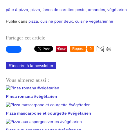
pâte à pizza
,
pizza
,
fanes de carottes
pesto
,
amandes
,
végétarien
Publié dans
pizza
,
cuisine pour deux
,
cuisine végétarienne
Partager cet article
Repost
0
S'inscrire à la newsletter
Vous aimerez aussi :
PInsa romana #végétarien
Pizza mascarpone et courgette #végétarien