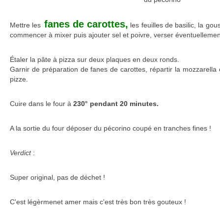
fanes de carottes,
Mettre les
les feuilles de basilic, la gou
commencer à mixer puis ajouter sel et poivre, verser éventuellement 
Étaler la pâte à pizza sur deux plaques en deux ronds.
Garnir de préparation de fanes de carottes, répartir la mozzarell
pizze.
Cuire dans le four à
230° pendant 20 minutes.
A la sortie du four déposer du pécorino coupé en tranches fines !
Verdict
:
Super original, pas de déchet !
C'est légèrmenet amer mais c'est très bon très gouteux !