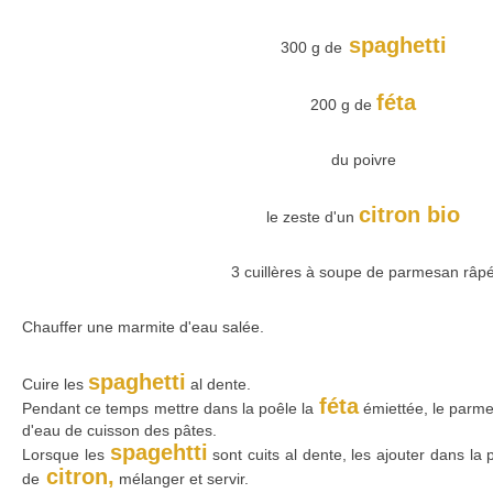
spaghetti
300 g de
féta
200 g de
du poivre
citron bio
le zeste d'un
3 cuillères à soupe de parmesan râp
Chauffer une marmite d'eau salée.
spaghetti
Cuire les
al dente.
féta
Pendant ce temps mettre dans la poêle la
émiettée, le parme
d'eau de cuisson des pâtes.
spagehtti
Lorsque les
sont cuits al dente, les ajouter dans la
citron,
de
mélanger et servir.