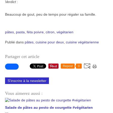
Verdict
:
Beaucoup de gout, peu de temps pour régaler sa famille.
pâtes
,
pasta
,
féta
poivre
,
citron
,
végétarien
Publié dans
pâtes
,
cuisine pour deux
,
cuisine végétarienne
Partager cet article
Repost
0
S'inscrire à la newsletter
Vous aimerez aussi :
Salade de pâtes au pesto de courgette #végétarien