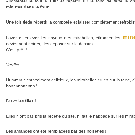
Augmenter le four à
190°
et répartir sur le fond de tarte la c
minutes dans le four.
Une fois tiède répartir la compotée et laisser complètement refroidir
mir
Laver et enlever les noyaux des mirabelles, citronner les
deviennent noires, les déposer sur le dessus;
C'est prêt !
Verdict
:
Hummm c'est vraiment délicieux, les mirabelles crues sur la tarte, c'
bonnnnnnnnnn !
Bravo les filles !
Elles n'ont pas pris la recette du site, ni fait le nappage sur les mira
Les amandes ont été remplacées par des noisettes !