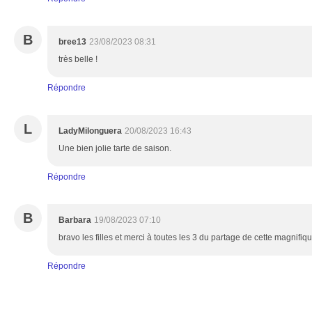
B
bree13
23/08/2023 08:31
très belle !
Répondre
L
LadyMilonguera
20/08/2023 16:43
Une bien jolie tarte de saison.
Répondre
B
Barbara
19/08/2023 07:10
bravo les filles et merci à toutes les 3 du partage de cette magnifique
Répondre