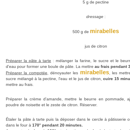
5 g de pectine
dressage
:
mirabelles
500 g de
jus de citron
Préparer la pâte à tarte
: mélanger la farine, le sucre et le beur
d'eau pour former une boule de pâte. La mettre
au frais pendant 
mirabelles
Préparer la compotée
, dénoyauter les
, les mett
sucre mélangé à la pectine, l'eau et le jus de citron,
cuire 15 min
mettre au frais.
Préparer la crème d'amande, mettre le beurre en pommade, ajou
poudre de noisette et le zeste de citron. Réserver.
Étaler la pâte à tarte puis la déposer dans le cercle à pâtisserie 
dans le four à
170° pendant 20 minutes.