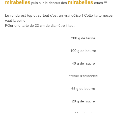
mirabelles
mirabelles
puis sur le dessus des
crues !!!
Le rendu est top et surtout c'est un vrai délice ! Cette tarte néc
vaut la peine...
POur une tarte de 22 cm de diamètre il faut :
200 g de farine
100 g de beurre
40 g de sucre
crème d'amandes
65 g de beurre
20 g de sucre