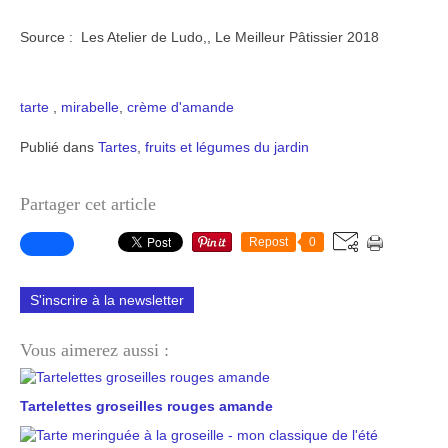
Source : Les Atelier de Ludo,, Le Meilleur Pâtissier 2018
tarte
,
mirabelle
,
crème d'amande
Publié dans
Tartes
,
fruits et légumes du jardin
Partager cet article
Repost
0
S'inscrire à la newsletter
Vous aimerez aussi :
Tartelettes groseilles rouges amande