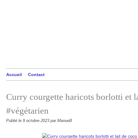
Accueil
Contact
Curry courgette haricots borlotti et l
#végétarien
Publié le
9 octobre 2023
par ManueB