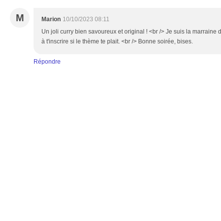
M
Marion
10/10/2023 08:11
Un joli curry bien savoureux et original ! <br /> Je suis la marraine 
à t'inscrire si le thème te plait. <br /> Bonne soirée, bises.
Répondre